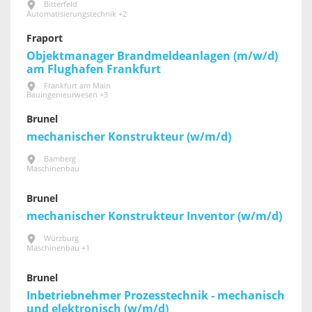
Bitterfeld
Automatisierungstechnik +2
Fraport
Objektmanager Brandmeldeanlagen (m/w/d)
am Flughafen Frankfurt
Frankfurt am Main
Bauingenieurwesen +3
Brunel
mechanischer Konstrukteur (w/m/d)
Bamberg
Maschinenbau
Brunel
mechanischer Konstrukteur Inventor (w/m/d)
Würzburg
Maschinenbau +1
Brunel
Inbetriebnehmer Prozesstechnik - mechanisch
und elektronisch (w/m/d)