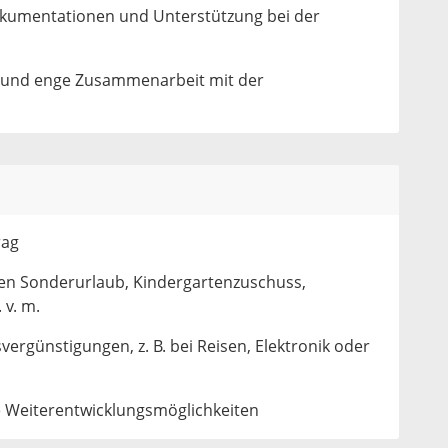
okumentationen und Unterstützung bei der
und enge Zusammenarbeit mit der
rag
eten Sonderurlaub, Kindergartenzuschuss,
v. m.
vergünstigungen, z. B. bei Reisen, Elektronik oder
e Weiterentwicklungsmöglichkeiten