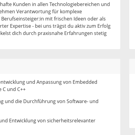
hafte Kunden in allen Technologiebereichen und
nehmen Verantwortung für komplexe
 Berufseinsteiger:in mit frischen Ideen oder als
ter Expertise - bei uns trägst du aktiv zum Erfolg
kelst dich durch praxisnahe Erfahrungen stetig
entwicklung und Anpassung von Embedded
e C und C++
ng und die Durchführung von Software- und
und Entwicklung von sicherheitsrelevanter