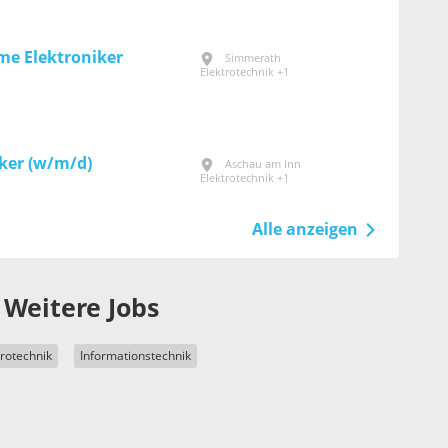
me Elektroniker
Simmerath
Elektrotechnik +1
ker (w/m/d)
Aschau am Inn
Elektrotechnik +1
Alle anzeigen
Weitere Jobs
trotechnik
Informationstechnik