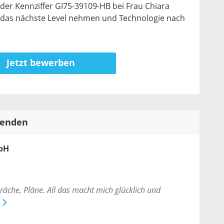
 der Kennziffer GI75-39109-HB bei Frau Chiara
das nächste Level nehmen und Technologie nach
Jetzt bewerben
tenden
bH
präche, Pläne. All das macht mich glücklich und