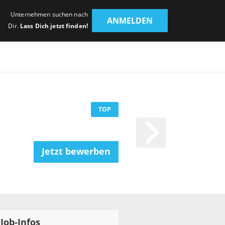
Unternehmen suchen nach
ANMELDEN
Dir.
Lass Dich jetzt finden!
TOP
Jetzt bewerben
Job-Infos