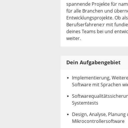
spannende Projekte für nam
für alle Branchen und über
Entwicklungsprojekte. Ob als
Berufserfahrene:r mit fundier
deines Teams bei und entwic
weiter.
Dein Aufgabengebiet
Implementierung, Weiter
Software mit Sprachen wi
Softwarequalitätssicheru
Systemtests
Design, Analyse, Planung 
Mikrocontrollersoftware