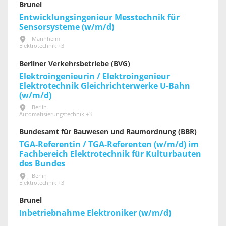
Brunel
Entwicklungsingenieur Messtechnik für
Sensorsysteme (w/m/d)
Mannheim
Elektrotechnik +3
Berliner Verkehrsbetriebe (BVG)
Elektroingenieurin / Elektroingenieur
Elektrotechnik Gleichrichterwerke U-Bahn
(w/m/d)
Berlin
Automatisierungstechnik +3
Bundesamt für Bauwesen und Raumordnung (BBR)
TGA-Referentin / TGA-Referenten (w/m/d) im
Fachbereich Elektrotechnik für Kultur­bauten
des Bundes
Berlin
Elektrotechnik +3
Brunel
Inbetriebnahme Elektroniker (w/m/d)