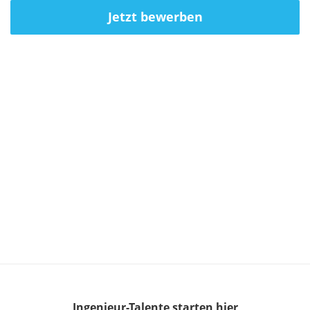
Jetzt bewerben
Ingenieur-Talente
starten hier