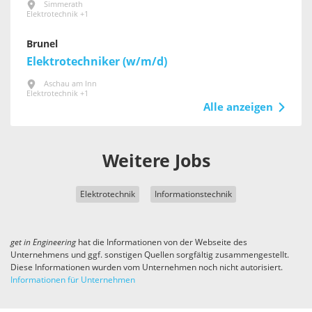
Simmerath
Elektrotechnik +1
Brunel
Elektrotechniker (w/m/d)
Aschau am Inn
Elektrotechnik +1
Alle anzeigen
Weitere Jobs
Elektrotechnik
Informationstechnik
get in
Engineering
hat die Informationen von der Webseite des
Unternehmens und ggf. sonstigen Quellen sorgfältig zusammengestellt.
Diese Informationen wurden vom Unternehmen noch nicht autorisiert.
Informationen für Unternehmen