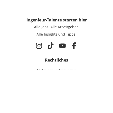
Ingenieur-Talente
starten hier
Alle Jobs.
Alle Arbeitgeber.
Alle Insights und Tipps.
Rechtliches
Nutzungsbedingungen
Datenschutz
Cookie-Einstellungen
Impressum
Für Ingenieure