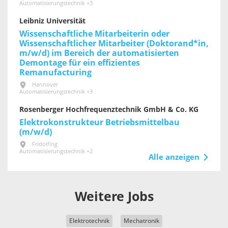
Automatisierungstechnik +3
Leibniz Universität
Wissenschaftliche Mitarbeiterin oder
Wissenschaftlicher Mitarbeiter (Doktorand*in,
m/w/d) im Bereich der automatisierten
Demontage für ein effizientes
Remanufacturing
Hannover
Automatisierungstechnik +3
Rosenberger Hochfrequenztechnik GmbH & Co. KG
Elektrokonstrukteur Betriebsmittelbau
(m/w/d)
Fridolfing
Automatisierungstechnik +2
Alle anzeigen
Weitere Jobs
Elektrotechnik
Mechatronik