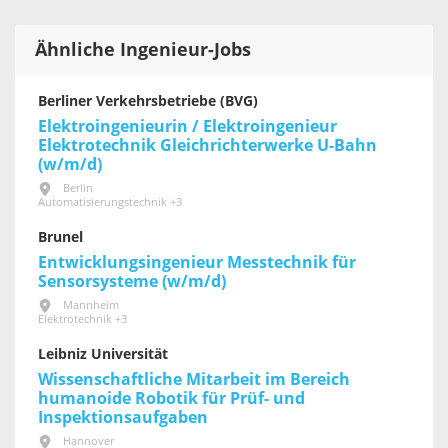
Ähnliche Ingenieur-Jobs
Berliner Verkehrsbetriebe (BVG)
Elektroingenieurin / Elektroingenieur
Elektrotechnik Gleichrichterwerke U-Bahn
(w/m/d)
Berlin
Automatisierungstechnik +3
Brunel
Entwicklungsingenieur Messtechnik für
Sensorsysteme (w/m/d)
Mannheim
Elektrotechnik +3
Leibniz Universität
Wissenschaftliche Mitarbeit im Bereich
humanoide Robotik für Prüf- und
Inspektionsaufgaben
Hannover