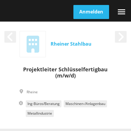
Anmelden
Rheiner Stahlbau
Projektleiter Schlüsselfertigbau
(m/w/d)
Rheine
Ing-Büros/Beratung
Maschinen-/Anlagenbau
Metallindustrie