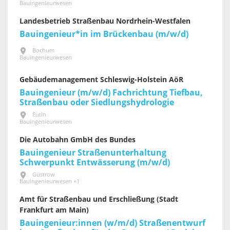
Bauingenieurwesen
Landesbetrieb Straßenbau Nordrhein-Westfalen
Bauingenieur*in im Brückenbau (m/w/d)
Bochum
Bauingenieurwesen
Gebäudemanagement Schleswig-Holstein AöR
Bauingenieur (m/w/d) Fachrichtung Tiefbau,
Straßenbau oder Siedlungshydrologie
Eutin
Bauingenieurwesen
Die Autobahn GmbH des Bundes
Bauingenieur Straßenunterhaltung
Schwerpunkt Entwässerung (m/w/d)
Güstrow
Bauingenieurwesen +1
Amt für Straßenbau und Erschließung (Stadt
Frankfurt am Main)
Bauingenieur:innen (w/m/d) Straßenentwurf