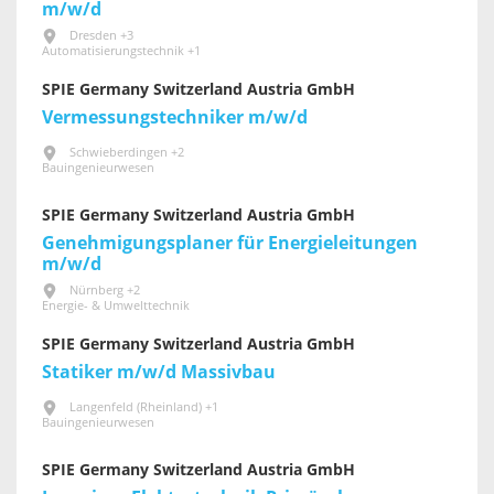
m/w/d
Dresden +3
Automatisierungstechnik +1
SPIE Germany Switzerland Austria GmbH
Vermessungstechniker m/w/d
Schwieberdingen +2
Bauingenieurwesen
SPIE Germany Switzerland Austria GmbH
Genehmigungsplaner für Energieleitungen
m/w/d
Nürnberg +2
Energie- & Umwelttechnik
SPIE Germany Switzerland Austria GmbH
Statiker m/w/d Massivbau
Langenfeld (Rheinland) +1
Bauingenieurwesen
SPIE Germany Switzerland Austria GmbH