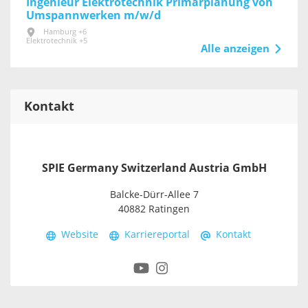
Ingenieur Elektrotechnik Primärplanung von
Umspannwerken m/w/d
Hamburg +6
Elektrotechnik +5
Alle anzeigen
Kontakt
SPIE Germany Switzerland Austria GmbH
Balcke-Dürr-Allee 7
40882 Ratingen
Website
Karriereportal
Kontakt