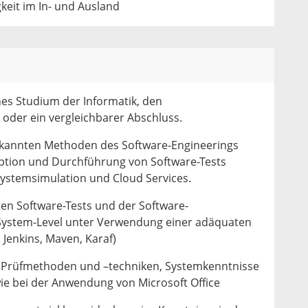
keit im In- und Ausland
nes Studium der Informatik, den
oder ein vergleichbarer Abschluss.
rkannten Methoden des Software-Engineerings
ption und Durchführung von Software-Tests
ystemsimulation und Cloud Services.
ten Software-Tests und der Software-
System-Level unter Verwendung einer adäquaten
A, Jenkins, Maven, Karaf)
n Prüfmethoden und –techniken, Systemkenntnisse
ie bei der Anwendung von Microsoft Office