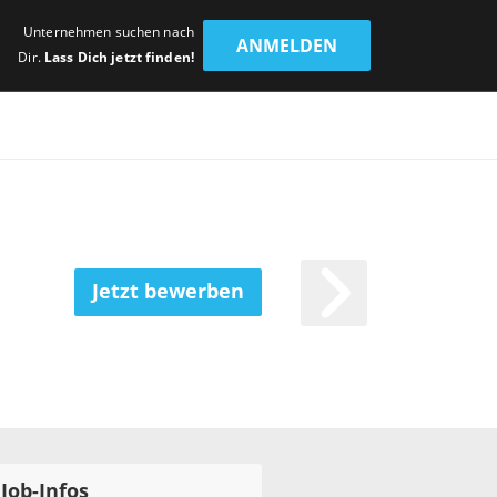
Unternehmen suchen nach
ANMELDEN
Dir.
Lass Dich jetzt finden!
Jetzt bewerben
Job-Infos