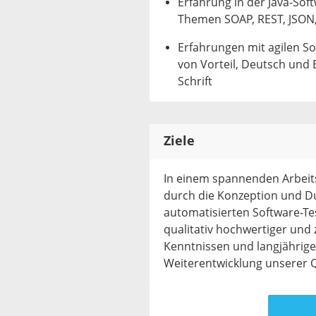
Erfahrung in der Java-Sof
Themen SOAP, REST, JSON,
Erfahrungen mit agilen S
von Vorteil, Deutsch und 
Schrift
Ziele
In einem spannenden Arbeit
durch die Konzeption und D
automatisierten Software-Te
qualitativ hochwertiger und 
Kenntnissen und langjähriger
Weiterentwicklung unserer 