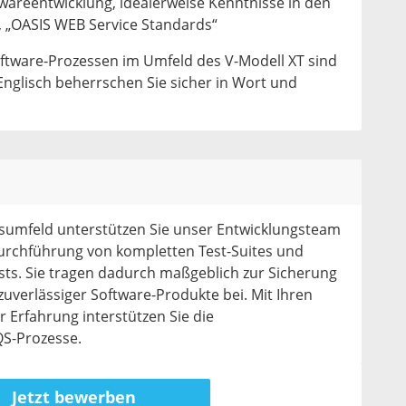
twareentwicklung, idealerweise Kenntnisse in den
 „OASIS WEB Service Standards“
oftware-Prozessen im Umfeld des V-Modell XT sind
Englisch beherrschen Sie sicher in Wort und
sumfeld unterstützen Sie unser Entwicklungsteam
urchführung von kompletten Test-Suites und
sts. Sie tragen dadurch maßgeblich zur Sicherung
zuverlässiger Software-Produkte bei. Mit Ihren
 Erfahrung interstützen Sie die
QS-Prozesse.
Jetzt bewerben