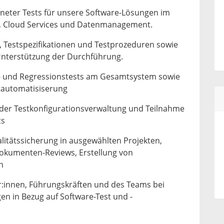
neter Tests für unsere Software-Lösungen im
, Cloud Services und Datenmanagement.
, Testspezifikationen und Testprozeduren sowie
nterstützung der Durchführung.
 und Regressionstests am Gesamtsystem sowie
tautomatisiserung
der Testkonfigurationsverwaltung und Teilnahme
ts
alitätssicherung in ausgewählten Projekten,
okumenten-Reviews, Erstellung von
n
r:innen, Führungskräften und des Teams bei
en in Bezug auf Software-Test und -