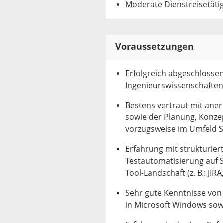
Moderate Dienstreisetätig
Voraussetzungen
Erfolgreich abgeschlosse
Ingenieurswissenschaften 
Bestens vertraut mit ane
sowie der Planung, Konze
vorzugsweise im Umfeld S
Erfahrung mit strukturier
Testautomatisierung auf 
Tool-Landschaft (z. B.: JIR
Sehr gute Kenntnisse vo
in Microsoft Windows sow