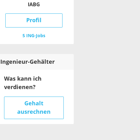
IABG
Profil
5 ING-Jobs
Ingenieur
-Gehälter
Was kann ich
verdienen?
Gehalt
ausrechnen