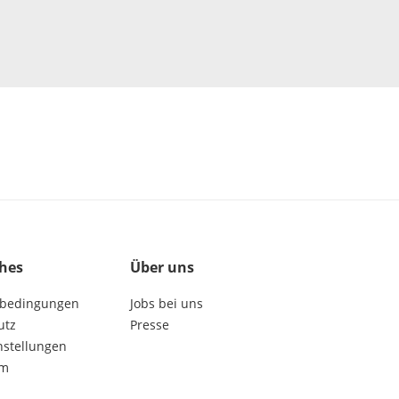
ches
Über uns
bedingungen
Jobs bei uns
utz
Presse
nstellungen
um