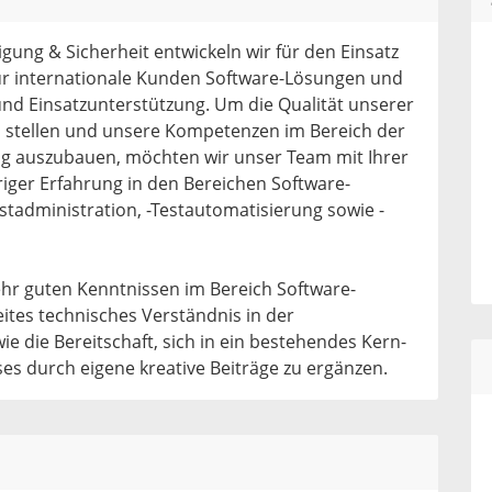
gung & Sicherheit entwickeln wir für den Einsatz
ür internationale Kunden Software-Lösungen und
und Einsatzunterstützung. Um die Qualität unserer
zu stellen und unsere Kompetenzen im Bereich der
ig auszubauen, möchten wir unser Team mit Ihrer
riger Erfahrung in den Bereichen Software-
estadministration, -Testautomatisierung sowie -
ehr guten Kenntnissen im Bereich Software-
eites technisches Verständnis in der
e die Bereitschaft, sich in ein bestehendes Kern-
es durch eigene kreative Beiträge zu ergänzen.