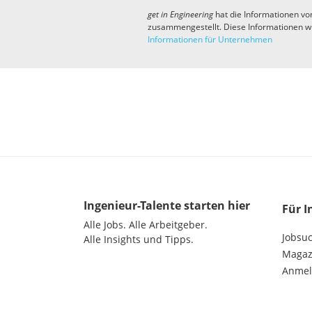
get in
Engineering
hat die Informationen vo
zusammengestellt. Diese Informationen w
Informationen für Unternehmen
Ingenieur-Talente
starten hier
Für I
Alle Jobs.
Alle Arbeitgeber.
Jobsu
Alle Insights und Tipps.
Magazi
Anme