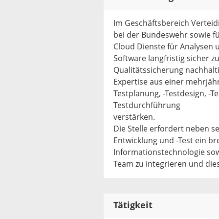
Im Geschäftsbereich Verteidi
bei der Bundeswehr sowie f
Cloud Dienste für Analysen 
Software langfristig sicher 
Qualitätssicherung nachhalt
Expertise aus einer mehrjäh
Testplanung, -Testdesign, -T
Testdurchführung
verstärken.
Die Stelle erfordert neben s
Entwicklung und -Test ein br
Informationstechnologie sowi
Team zu integrieren und dies
Tätigkeit