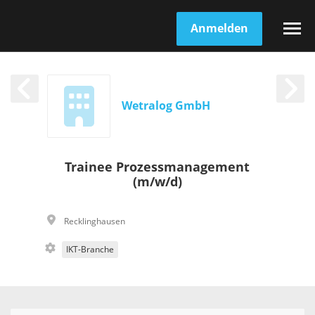
Anmelden
Wetralog GmbH
Trainee Prozessmanagement
(m/w/d)
Recklinghausen
IKT-Branche