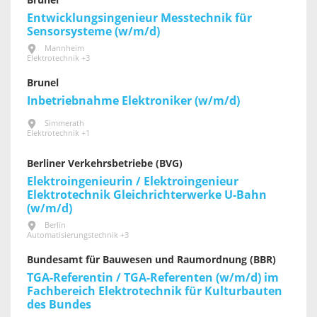
Brunel
Entwicklungsingenieur Messtechnik für
Sensorsysteme (w/m/d)
Mannheim
Elektrotechnik +3
Brunel
Inbetriebnahme Elektroniker (w/m/d)
Simmerath
Elektrotechnik +1
Berliner Verkehrsbetriebe (BVG)
Elektroingenieurin / Elektroingenieur
Elektrotechnik Gleichrichterwerke U-Bahn
(w/m/d)
Berlin
Automatisierungstechnik +3
Bundesamt für Bauwesen und Raumordnung (BBR)
TGA-Referentin / TGA-Referenten (w/m/d) im
Fachbereich Elektrotechnik für Kultur­bauten
des Bundes