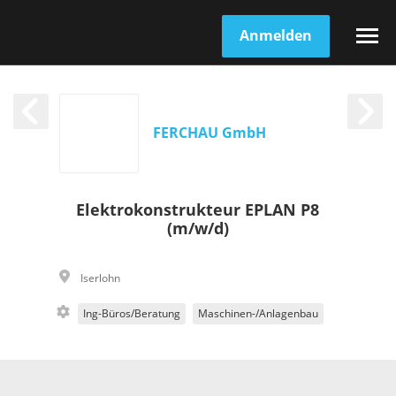
Anmelden
FERCHAU GmbH
Elektrokonstrukteur EPLAN P8
(m/w/d)
Iserlohn
Ing-Büros/Beratung
Maschinen-/Anlagenbau