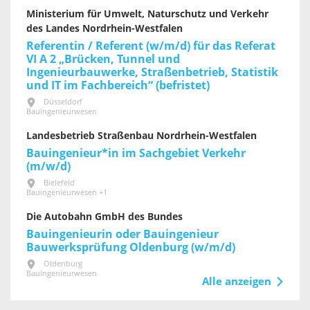
Ministerium für Umwelt, Naturschutz und Verkehr
des Landes Nordrhein-Westfalen
Referentin / Referent (w/m/d) für das Referat
VI A 2 „Brücken, Tunnel und
Ingenieurbauwerke, Straßenbetrieb, Statistik
und IT im Fachbereich“ (befristet)
Düsseldorf
Bauingenieurwesen
Landesbetrieb Straßenbau Nordrhein-Westfalen
Bauingenieur*in im Sachgebiet Verkehr
(m/w/d)
Bielefeld
Bauingenieurwesen +1
Die Autobahn GmbH des Bundes
Bauingenieurin oder Bauingenieur
Bauwerksprüfung Oldenburg (w/m/d)
Oldenburg
Bauingenieurwesen
Alle anzeigen