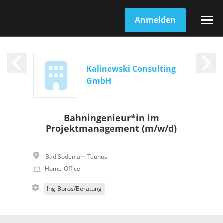
Anmelden
Kalinowski Consulting
GmbH
Bahningenieur*in im
Projektmanagement (m/w/d)
Bad Soden am Taunus
Home-Office
Ing-Büros/Beratung