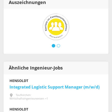
Auszeichnungen
Ähnliche Ingenieur-Jobs
HENSOLDT
Integrated Logistic Support Manager (m/w/d)
Taufkirchen
Wirtschaftsingenieurwesen +1
HENSOLDT