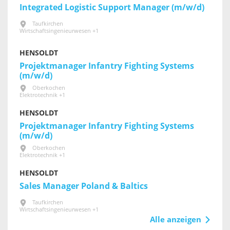
Integrated Logistic Support Manager (m/w/d)
Taufkirchen
Wirtschaftsingenieurwesen +1
HENSOLDT
Projektmanager Infantry Fighting Systems
(m/w/d)
Oberkochen
Elektrotechnik +1
HENSOLDT
Projektmanager Infantry Fighting Systems
(m/w/d)
Oberkochen
Elektrotechnik +1
HENSOLDT
Sales Manager Poland & Baltics
Taufkirchen
Wirtschaftsingenieurwesen +1
Alle anzeigen