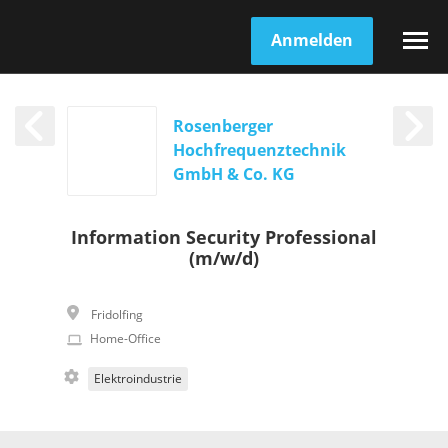
Anmelden
Rosenberger
Hochfrequenztechnik
GmbH & Co. KG
Information Security Professional
(m/w/d)
Fridolfing
Home-Office
Elektroindustrie