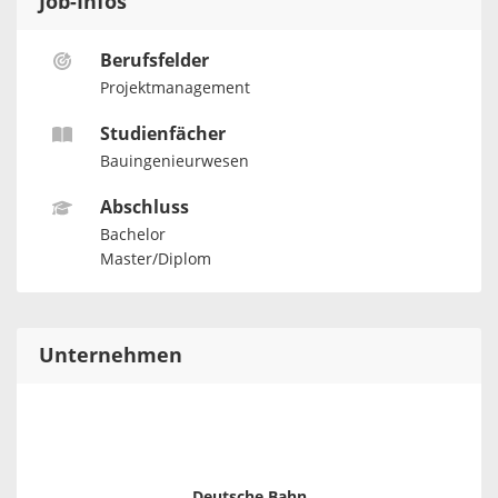
Job-Infos
Berufsfelder
Projektmanagement
Studienfächer
Bauingenieurwesen
Abschluss
Bachelor
Master/Diplom
Unternehmen
Deutsche Bahn