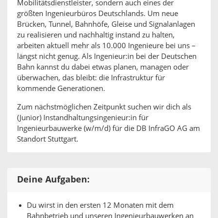
Mobilitätsdienstleister, sondern auch eines der
größten Ingenieurbüros Deutschlands. Um neue
Brücken, Tunnel, Bahnhöfe, Gleise und Signalanlagen
zu realisieren und nachhaltig instand zu halten,
arbeiten aktuell mehr als 10.000 Ingenieure bei uns –
längst nicht genug. Als Ingenieur:in bei der Deutschen
Bahn kannst du dabei etwas planen, managen oder
überwachen, das bleibt: die Infrastruktur für
kommende Generationen.
Zum nächstmöglichen Zeitpunkt suchen wir dich als
(Junior) Instandhaltungsingenieur:in für
Ingenieurbauwerke (w/m/d) für die DB InfraGO AG am
Standort Stuttgart.
Deine Aufgaben:
Du wirst in den ersten 12 Monaten mit dem
Bahnbetrieb und unseren Ingenieurbauwerken an