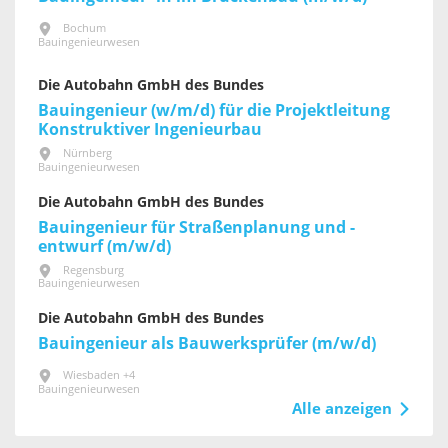
Bochum
Bauingenieurwesen
Die Autobahn GmbH des Bundes
Bauingenieur (w/m/d) für die Projektleitung
Konstruktiver Ingenieurbau
Nürnberg
Bauingenieurwesen
Die Autobahn GmbH des Bundes
Bauingenieur für Straßenplanung und -
entwurf (m/w/d)
Regensburg
Bauingenieurwesen
Die Autobahn GmbH des Bundes
Bauingenieur als Bauwerksprüfer (m/w/d)
Wiesbaden +4
Bauingenieurwesen
Alle anzeigen