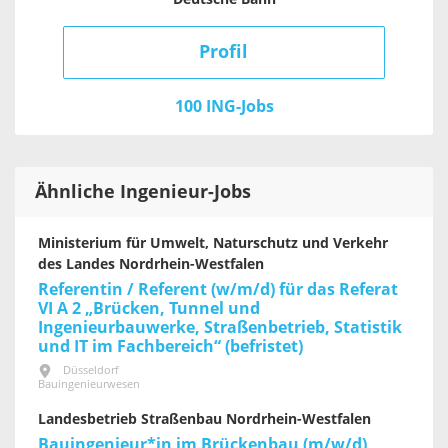
Profil
100 ING-Jobs
Ähnliche Ingenieur-Jobs
Ministerium für Umwelt, Naturschutz und Verkehr
des Landes Nordrhein-Westfalen
Referentin / Referent (w/m/d) für das Referat
VI A 2 „Brücken, Tunnel und
Ingenieurbauwerke, Straßenbetrieb, Statistik
und IT im Fachbereich“ (befristet)
Düsseldorf
Bauingenieurwesen
Landesbetrieb Straßenbau Nordrhein-Westfalen
Bauingenieur*in im Brückenbau (m/w/d)