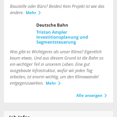
Baustelle oder Büro? Beides! Kein Projekt ist wie das
andere.
Mehr
Deutsche Bahn
Tristan Ampler
Investitionsplanung und
Segmentsteuerung
Was gibt es Wichtigeres als unser Klima? Eigentlich
kaum etwas. Und aus diesem Grund ist die Bahn so
ein wichtiger Teil in unserem Leben. Eine gut
ausgebaute Infrastruktur, wofür wir jeden Tag
arbeiten, ist enorm wichtig, um den Klimawandel
entgegenzuwirken.
Mehr
Alle anzeigen