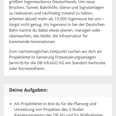
größten Ingenieurbüros Deutschlands. Um neue
Brücken, Tunnel, Bahnhöfe, Gleise und Signalanlagen
zu realisieren und nachhaltig instand zu halten,
arbeiten aktuell mehr als 10.000 Ingenieure bei uns –
längst nicht genug. Als Ingenieur:in bei der Deutschen
Bahn kannst du dabei etwas planen, managen oder
überwachen, das bleibt: die Infrastruktur für
kommende Generationen.
Zum nächstmöglichen Zeitpunkt suchen wir dich als
Projektleiter:in Sanierung Entwässerungsanlagen
(w/m/d) für die DB InfraGO AG am Standort Karlsruhe
oder Kornwestheim.
Deine Aufgaben:
Als Projektleiter:in bist du für die Planung und
Umsetzung von Projekten des 3-Stufen
Kanalprogramms der DB AG und für Maßnahmen