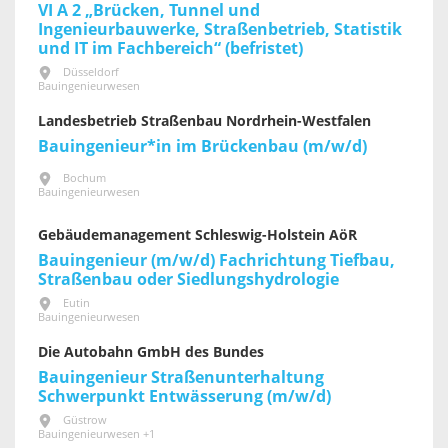
VI A 2 „Brücken, Tunnel und
Ingenieurbauwerke, Straßenbetrieb, Statistik
und IT im Fachbereich“ (befristet)
Düsseldorf
Bauingenieurwesen
Landesbetrieb Straßenbau Nordrhein-Westfalen
Bauingenieur*in im Brückenbau (m/w/d)
Bochum
Bauingenieurwesen
Gebäudemanagement Schleswig-Holstein AöR
Bauingenieur (m/w/d) Fachrichtung Tiefbau,
Straßenbau oder Siedlungshydrologie
Eutin
Bauingenieurwesen
Die Autobahn GmbH des Bundes
Bauingenieur Straßenunterhaltung
Schwerpunkt Entwässerung (m/w/d)
Güstrow
Bauingenieurwesen +1