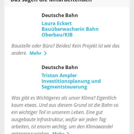
Deutsche Bahn
Laura Eckert
Bauüberwacherin Bahn
Oberbau/KIB
Baustelle oder Büro? Beides! Kein Projekt ist wie das
andere.
Mehr
Deutsche Bahn
Tristan Ampler
Investitionsplanung und
Segmentsteuerung
Was gibt es Wichtigeres als unser Klima? Eigentlich
kaum etwas. Und aus diesem Grund ist die Bahn so
ein wichtiger Teil in unserem Leben. Eine gut
ausgebaute Infrastruktur, wofür wir jeden Tag
arbeiten, ist enorm wichtig, um den Klimawandel
entgegenzuwirken.