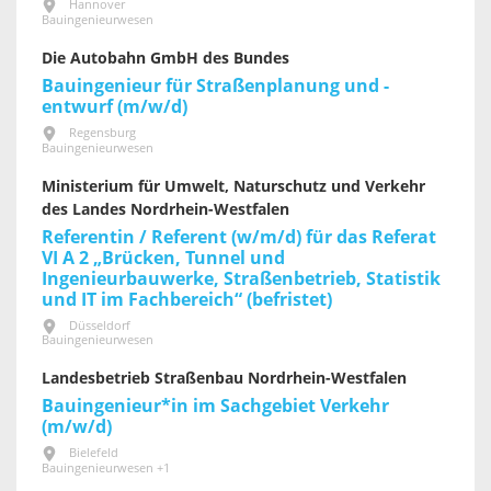
Hannover
Bauingenieurwesen
Die Autobahn GmbH des Bundes
Bauingenieur für Straßenplanung und -
entwurf (m/w/d)
Regensburg
Bauingenieurwesen
Ministerium für Umwelt, Naturschutz und Verkehr
des Landes Nordrhein-Westfalen
Referentin / Referent (w/m/d) für das Referat
VI A 2 „Brücken, Tunnel und
Ingenieurbauwerke, Straßenbetrieb, Statistik
und IT im Fachbereich“ (befristet)
Düsseldorf
Bauingenieurwesen
Landesbetrieb Straßenbau Nordrhein-Westfalen
Bauingenieur*in im Sachgebiet Verkehr
(m/w/d)
Bielefeld
Bauingenieurwesen +1