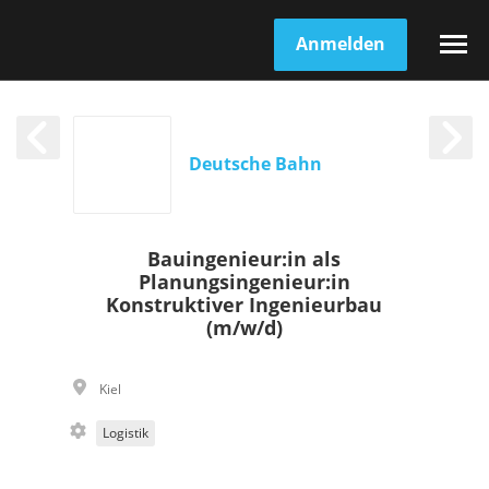
Anmelden
Deutsche Bahn
Bauingenieur:in als
Planungsingenieur:in
Konstruktiver Ingenieurbau
(m/w/d)
Kiel
Logistik