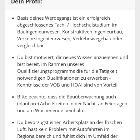
Dein Profil:
Basis deines Werdegangs ist ein erfolgreich
abgeschlossenes Fach- / Hochschulstudium im
Bauingenieurwesen, Konstruktiven Ingenieurbau,
Verkehrsingenieurwesen, Verkehrswegebau oder
vergleichbar
Du bist motiviert, dir neues Wissen anzueignen und
bist bereit, im Rahmen unseres
Qualifizierungsprogramms die für die Tätigkeit
notwendigen Qualifikationen zu erwerben –
Kenntnisse der VOB und HOAI sind von Vorteil
Bitte beachte, dass die Bauüberwachung auch
(planbare) Arbeitszeiten in der Nacht, an Feiertagen
und am Wochenende beinhaltet
Du bevorzugst einen Arbeitsplatz an der frischen
Luft, hast kein Problem mit Autofahrten im
Regionalbereich und fühlst dich im Umfeld der