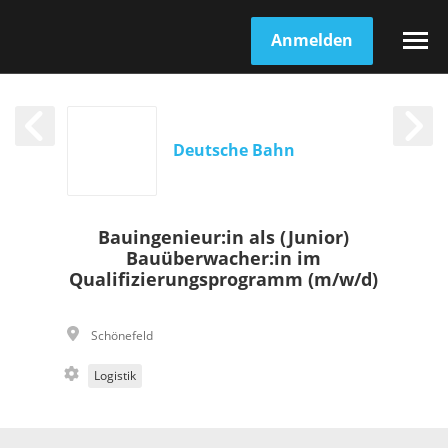
Anmelden
Deutsche Bahn
Bauingenieur:in als (Junior)
Bauüberwacher:in im
Qualifizierungsprogramm (m/w/d)
Schönefeld
Logistik