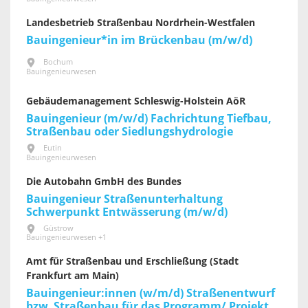
Landesbetrieb Straßenbau Nordrhein-Westfalen
Bauingenieur*in im Brückenbau (m/w/d)
Bochum
Bauingenieurwesen
Gebäudemanagement Schleswig-Holstein AöR
Bauingenieur (m/w/d) Fachrichtung Tiefbau,
Straßenbau oder Siedlungshydrologie
Eutin
Bauingenieurwesen
Die Autobahn GmbH des Bundes
Bauingenieur Straßenunterhaltung
Schwerpunkt Entwässerung (m/w/d)
Güstrow
Bauingenieurwesen +1
Amt für Straßenbau und Erschließung (Stadt
Frankfurt am Main)
Bauingenieur:innen (w/m/d) Straßenentwurf
bzw. Straßenbau für das Programm/ Projekt