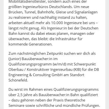
Mobilitätsdienstleister, sondern auch eines der
größten Ingenieurbüros Deutschlands. Um neue
Brücken, Tunnel, Bahnhöfe, Gleise und Signalanlagen
zu realisieren und nachhaltig instand zu halten,
arbeiten aktuell mehr als 10.000 Ingenieure bei uns –
längst nicht genug. Als Ingenieur:in bei der Deutschen
Bahn kannst du dabei etwas planen, managen oder
überwachen, das bleibt: die Infrastruktur für
kommende Generationen.
Zum nächstmöglichen Zeitpunkt suchen wir dich als
(Junior) Bauüberwacher:in im
Qualifizierungsprogramm (w/m/d) mit Schwerpunkt
Oberbau / Konstruktiver Ingenieurbau (KIB) für die DB
Engineering & Consulting GmbH am Standort
Schönefeld.
Du wirst im Rahmen eines Qualifizierungsprogramms
über 2,5 Jahre als Bauüberwacher:in Bahn qualifiziert
– dazu gehören neben der Praxis theoretische
Seminare sowie schriftliche und mündliche Prüfungen.