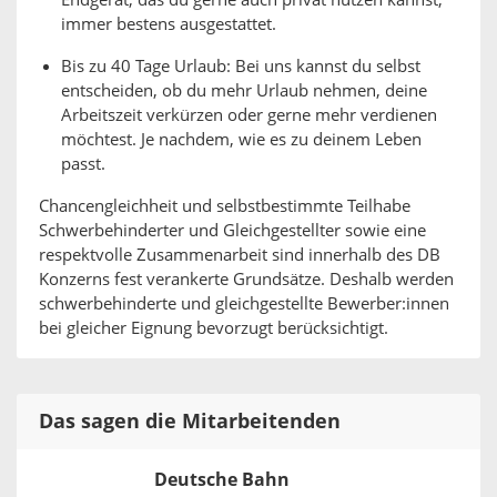
Endgerät, das du gerne auch privat nutzen kannst,
immer bestens ausgestattet.
Bis zu 40 Tage Urlaub: Bei uns kannst du selbst
entscheiden, ob du mehr Urlaub nehmen, deine
Arbeitszeit verkürzen oder gerne mehr verdienen
möchtest. Je nachdem, wie es zu deinem Leben
passt.
Chancengleichheit und selbstbestimmte Teilhabe
Schwerbehinderter und Gleichgestellter sowie eine
respektvolle Zusammenarbeit sind innerhalb des DB
Konzerns fest verankerte Grundsätze. Deshalb werden
schwerbehinderte und gleichgestellte Bewerber:innen
bei gleicher Eignung bevorzugt berücksichtigt.
Das sagen die Mitarbeitenden
Deutsche Bahn