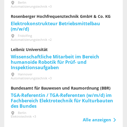
Berlin
Automatisierungstechnik +3
Rosenberger Hochfrequenztechnik GmbH & Co. KG
Elektrokonstrukteur Betriebsmittelbau
(m/w/d)
Fridolfing
Automatisierungstechnik +2
Leibniz Universität
Wissenschaftliche Mitarbeit im Bereich
humanoide Robotik für Prüf- und
Inspektionsaufgaben
Hannover
Automatisierungstechnik +3
Bundesamt für Bauwesen und Raumordnung (BBR)
TGA-Referentin / TGA-Referenten (w/m/d) im
Fachbereich Elektrotechnik für Kultur­bauten
des Bundes
Berlin
Elektrotechnik +3
Alle anzeigen