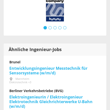
Ähnliche Ingenieur-Jobs
Brunel
Entwicklungsingenieur Messtechnik für
Sensorsysteme (w/m/d)
Mannheim
Elektrotechnik +3
Berliner Verkehrsbetriebe (BVG)
Elektroingenieurin / Elektroingenieur
Elektrotechnik Gleichrichterwerke U-Bahn
(w/m/d)