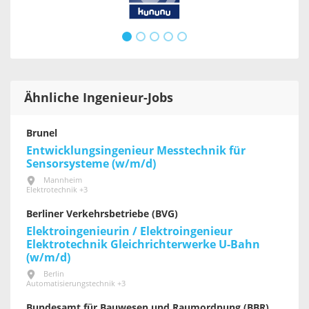
Ähnliche Ingenieur-Jobs
Brunel
Entwicklungsingenieur Messtechnik für
Sensorsysteme (w/m/d)
Mannheim
Elektrotechnik +3
Berliner Verkehrsbetriebe (BVG)
Elektroingenieurin / Elektroingenieur
Elektrotechnik Gleichrichterwerke U-Bahn
(w/m/d)
Berlin
Automatisierungstechnik +3
Bundesamt für Bauwesen und Raumordnung (BBR)