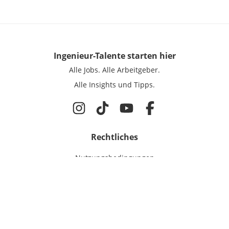
Ingenieur-Talente
starten hier
Alle Jobs.
Alle Arbeitgeber.
Alle Insights und Tipps.
Rechtliches
Nutzungsbedingungen
Datenschutz
Cookie-Einstellungen
Impressum
Für Ingenieure