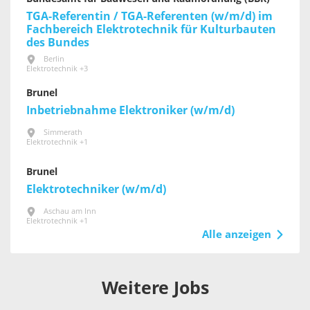
TGA-Referentin / TGA-Referenten (w/m/d) im
Fachbereich Elektrotechnik für Kultur­bauten
des Bundes
Berlin
Elektrotechnik +3
Brunel
Inbetriebnahme Elektroniker (w/m/d)
Simmerath
Elektrotechnik +1
Brunel
Elektrotechniker (w/m/d)
Aschau am Inn
Elektrotechnik +1
Alle anzeigen
Weitere Jobs