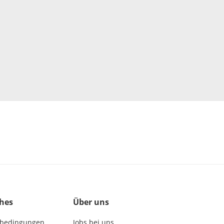
ches
Über uns
bedingungen
Jobs bei uns