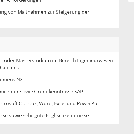
cher Anforderungen
tung von Maßnahmen zur Steigerung der
r- oder Masterstudium im Bereich Ingenieurwesen
hatronik
Siemens NX
amcenter sowie Grundkenntnisse SAP
Microsoft Outlook, Word, Excel und PowerPoint
sse sowie sehr gute Englischkenntnisse