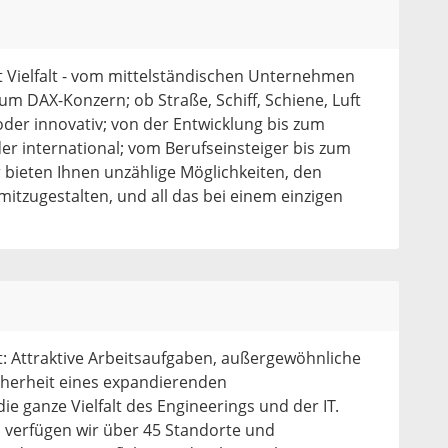
t Vielfalt - vom mittelständischen Unternehmen
m DAX-Konzern; ob Straße, Schiff, Schiene, Luft
oder innovativ; von der Entwicklung bis zum
der international; vom Berufseinsteiger bis zum
 bieten Ihnen unzählige Möglichkeiten, den
mitzugestalten, und all das bei einem einzigen
t: Attraktive Arbeitsaufgaben, außergewöhnliche
icherheit eines expandierenden
ie ganze Vielfalt des Engineerings und der IT.
n verfügen wir über 45 Standorte und