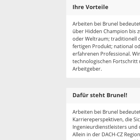
Ihre Vorteile
Arbeiten bei Brunel bedeute
über Hidden Champion bis zu
oder Weltraum; traditionell 
fertigen Produkt; national o
erfahrenen Professional. Wir
technologischen Fortschritt 
Arbeitgeber.
Dafür steht Brunel!
Arbeiten bei Brunel bedeute
Karriereperspektiven, die S
Ingenieurdienstleisters und d
Allein in der DACH-CZ Regio