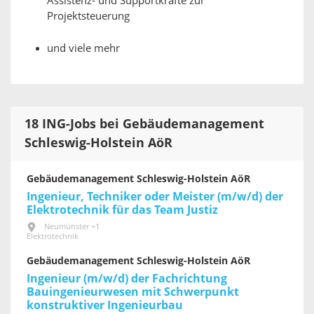
Assistenz- und Supportkräfte zur
Projektsteuerung
und viele mehr
18 ING-Jobs bei Gebäudemanagement
Schleswig-Holstein AöR
Gebäudemanagement Schleswig-Holstein AöR
Ingenieur, Techniker oder Meister (m/w/d) der
Elektrotechnik für das Team Justiz
Neumünster +1
Elektrotechnik
Gebäudemanagement Schleswig-Holstein AöR
Ingenieur (m/w/d) der Fachrichtung
Bauingenieurwesen mit Schwerpunkt
konstruktiver Ingenieurbau