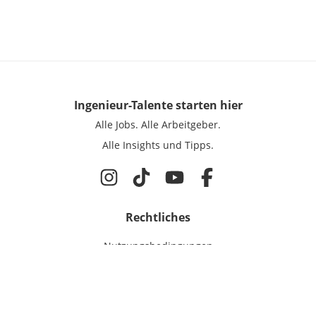
Ingenieur-Talente
starten hier
Alle Jobs.
Alle Arbeitgeber.
Alle Insights und Tipps.
Rechtliches
Nutzungsbedingungen
Datenschutz
Cookie-Einstellungen
Impressum