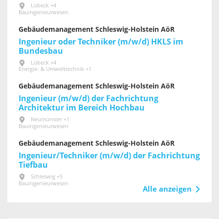
Lübeck +4
Bauingenieurwesen
Gebäudemanagement Schleswig-Holstein AöR
Ingenieur oder Techniker (m/w/d) HKLS im
Bundesbau
Lübeck +4
Energie- & Umwelttechnik +1
Gebäudemanagement Schleswig-Holstein AöR
Ingenieur (m/w/d) der Fachrichtung
Architektur im Bereich Hochbau
Neumünster +1
Bauingenieurwesen
Gebäudemanagement Schleswig-Holstein AöR
Ingenieur/Techniker (m/w/d) der Fachrichtung
Tiefbau
Schleswig +5
Bauingenieurwesen
Alle anzeigen