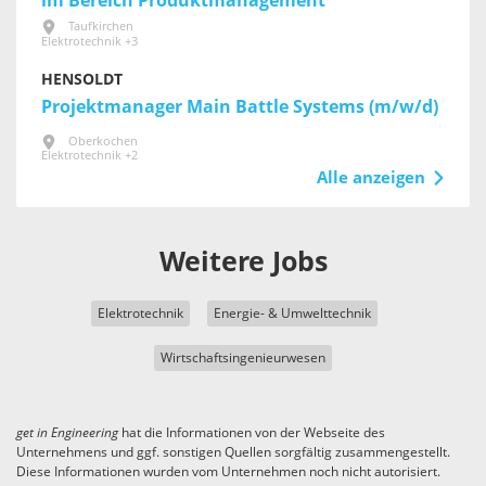
im Bereich Produktmanagement
Taufkirchen
Elektrotechnik +3
HENSOLDT
Projektmanager Main Battle Systems (m/w/d)
Oberkochen
Elektrotechnik +2
Alle anzeigen
Weitere Jobs
Elektrotechnik
Energie- & Umwelttechnik
Wirtschaftsingenieurwesen
get in
Engineering
hat die Informationen von der Webseite des
Unternehmens und ggf. sonstigen Quellen sorgfältig zusammengestellt.
Diese Informationen wurden vom Unternehmen noch nicht autorisiert.