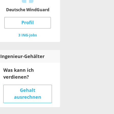
Deutsche WindGuard
Profil
3 ING-Jobs
Ingenieur
-Gehälter
Was kann ich
verdienen?
Gehalt
ausrechnen