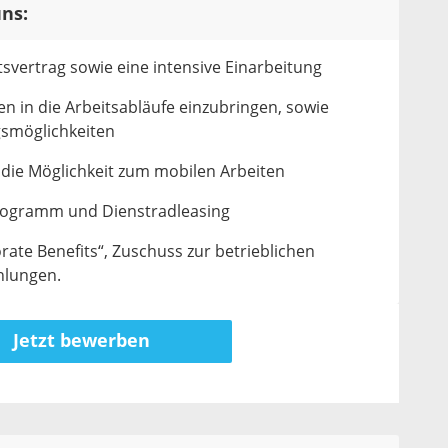
ns:
tsvertrag sowie eine intensive Einarbeitung
en in die Arbeitsabläufe einzubringen, sowie
gsmöglichkeiten
d die Möglichkeit zum mobilen Arbeiten
rogramm und Dienstradleasing
rate Benefits“, Zuschuss zur betrieblichen
hlungen.
Jetzt bewerben