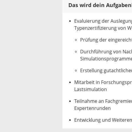
Das wird dein Aufgaben
Evaluierung der Auslegun
Typenzertifizierung von 
Prüfung der eingereic
Durchführung von Nac
Simulationsprogramm
Erstellung gutachtlich
Mitarbeit in Forschungsp
Lastsimulation
Teilnahme an Fachgremien
Expertenrunden
Entwicklung und Weitere