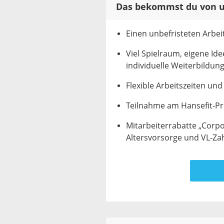
Das bekommst du von u
Einen unbefristeten Arbei
Viel Spielraum, eigene Ide
individuelle Weiterbildun
Flexible Arbeitszeiten un
Teilnahme am Hansefit-P
Mitarbeiterrabatte „Corpo
Altersvorsorge und VL-Za