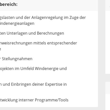
bereich:
gslasten und der Anlagenregelung im Zuge der
Windenergieanlagen
hten Unterlagen und Berechnungen
hweisrechnungen mittels entsprechender
e
er Stellungnahmen
rojekten im Umfeld Windenergie und
 und Einbringen deiner Expertise in
ntwicklung interner Programme/Tools