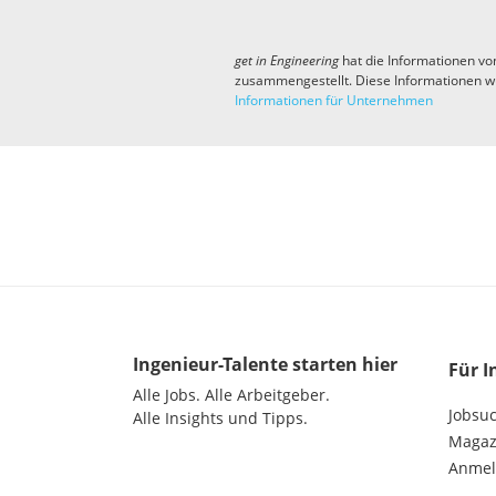
get in
Engineering
hat die Informationen vo
zusammengestellt. Diese Informationen w
Informationen für Unternehmen
Ingenieur-Talente
starten hier
Für I
Alle Jobs.
Alle Arbeitgeber.
Jobsu
Alle Insights und Tipps.
Magazi
Anme