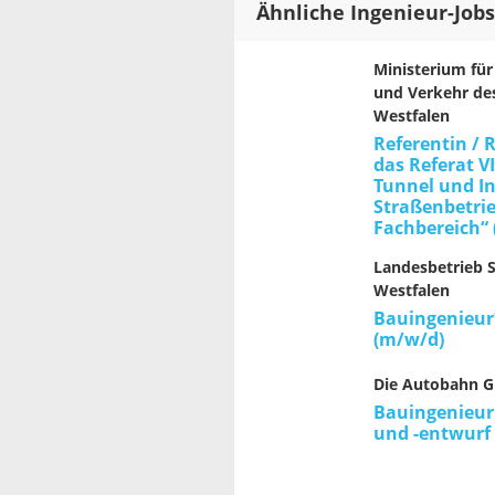
Ähnliche Ingenieur-Jobs
Ministerium fü
und Verkehr de
Westfalen
Referentin / 
das Referat V
Tunnel und I
Straßenbetrie
Fachbereich“ (
Landesbetrieb 
Westfalen
Bauingenieur
(m/w/d)
Die Autobahn 
Bauingenieur
und -entwurf