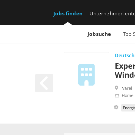
Jobs finden
Unternehmen ent
Jobsuche
Top 
Deutsch
Exper
Wind
Varel
Home-
Energi