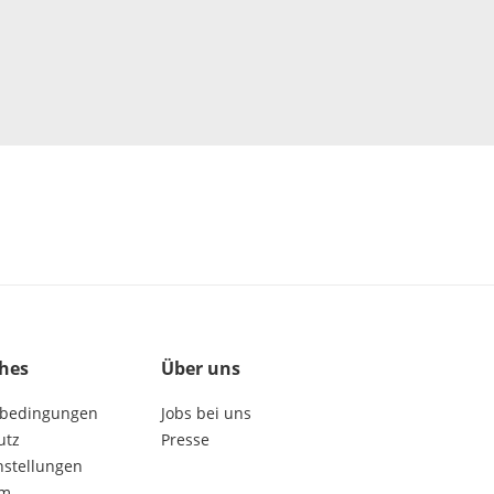
ches
Über uns
bedingungen
Jobs bei uns
utz
Presse
nstellungen
um