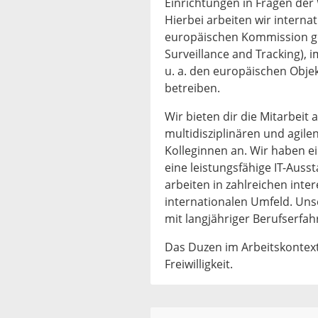
Einrichtungen in Fragen der
Hierbei arbeiten wir internat
europäischen Kommission ge
Surveillance and Tracking),
u. a. den europäischen Obje
betreiben.
Wir bieten dir die Mitarbeit
multidisziplinären und agile
Kolleginnen an. Wir haben e
eine leistungsfähige IT-Auss
arbeiten in zahlreichen int
internationalen Umfeld. Un
mit langjähriger Berufserfa
Das Duzen im Arbeitskontex
Freiwilligkeit.