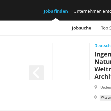
Jobs finden
Unternehmen ent
Jobsuche
Top 
Deutsch
Ingen
Natur
Welt
Archi
Uede
Wissen