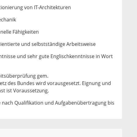
ionierung von IT-Architekturen
echanik
nelle Fähigkeiten
rientierte und selbstständige Arbeitsweise
tnisse und sehr gute Englischkenntnisse in Wort
heitsüberprüfung gem.
etz des Bundes wird vorausgesetzt. Eignung und
st ist Voraussetzung.
je nach Qualifikation und Aufgabenübertragung bis