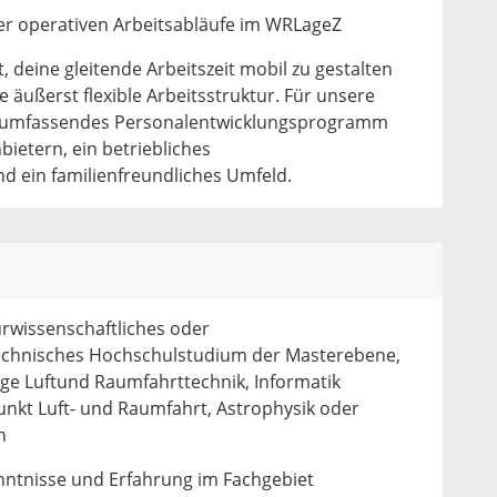
r operativen Arbeitsabläufe im WRLageZ
t, deine gleitende Arbeitszeit mobil zu gestalten
 äußerst flexible Arbeitsstruktur. Für unsere
ein umfassendes Personalentwicklungsprogramm
bietern, ein betriebliches
ein familienfreundliches Umfeld.
rwissenschaftliches oder
technisches Hochschulstudium der Masterebene,
ge Luftund Raumfahrttechnik, Informatik
unkt Luft- und Raumfahrt, Astrophysik oder
n
nntnisse und Erfahrung im Fachgebiet