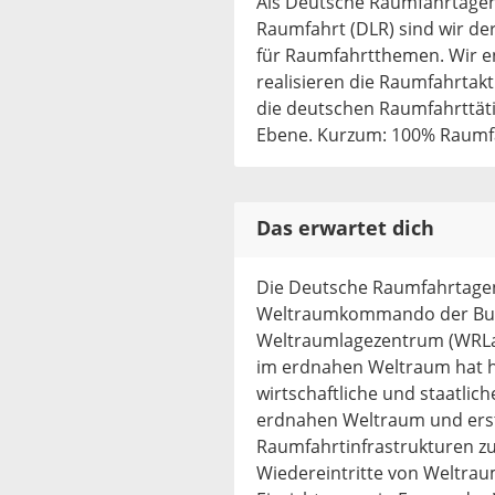
Als Deutsche Raumfahrtagen
Raumfahrt (DLR) sind wir de
für Raumfahrtthemen. Wir 
realisieren die Raumfahrta
die deutschen Raumfahrttäti
Ebene. Kurzum: 100% Raumf
Das erwartet dich
Die Deutsche Raumfahrtage
Weltraumkommando der Bunde
Weltraumlagezentrum (WRLage
im erdnahen Weltraum hat he
wirtschaftliche und staatli
erdnahen Weltraum und erste
Raumfahrtinfrastrukturen zu
Wiedereintritte von Weltrau