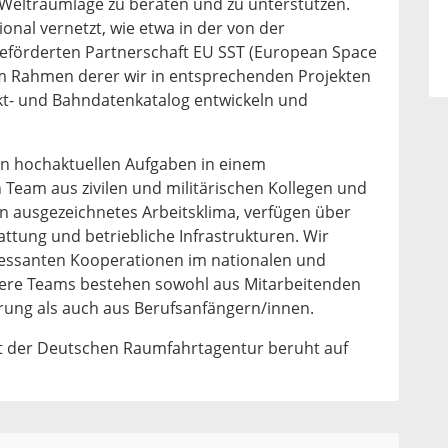
 Weltraumlage zu beraten und zu unterstützen.
ional vernetzt, wie etwa in der von der
förderten Partnerschaft EU SST (European Space
 im Rahmen derer wir in entsprechenden Projekten
kt- und Bahndatenkatalog entwickeln und
 an hochaktuellen Aufgaben in einem
n Team aus zivilen und militärischen Kollegen und
in ausgezeichnetes Arbeitsklima, verfügen über
tattung und betriebliche Infrastrukturen. Wir
eressanten Kooperationen im nationalen und
sere Teams bestehen sowohl aus Mitarbeitenden
hrung als auch aus Berufsanfängern/innen.
t der Deutschen Raumfahrtagentur beruht auf