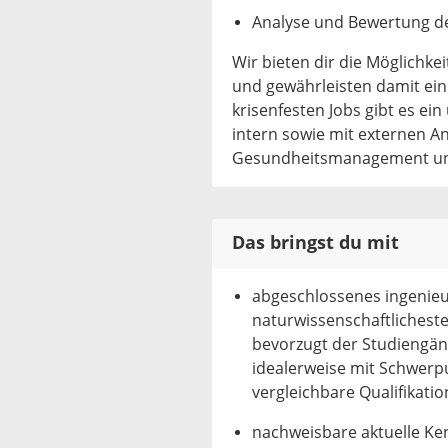
Analyse und Bewertung de
Wir bieten dir die Möglichkei
und gewährleisten damit eine
krisenfesten Jobs gibt es 
intern sowie mit externen An
Gesundheitsmanagement und 
Das bringst du mit
abgeschlossenes ingenieu
naturwissenschaftliches
bevorzugt der Studiengän
idealerweise mit Schwerp
vergleichbare Qualifikatio
nachweisbare aktuelle Ke