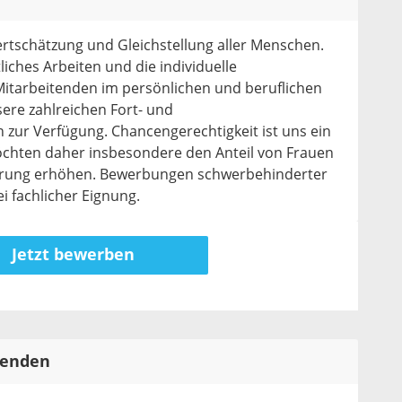
Wertschätzung und Gleichstellung aller Menschen.
iches Arbeiten und die individuelle
itarbeitenden im persönlichen und beruflichen
sere zahlreichen Fort- und
 zur Verfügung. Chancengerechtigkeit ist uns ein
öchten daher insbesondere den Anteil von Frauen
hrung erhöhen. Bewerbungen schwerbehinderter
 fachlicher Eignung.
Jetzt bewerben
tenden