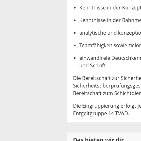
Kenntnisse in der Konzept
Kenntnisse in der Bahnm
analytische und konzeptio
Teamfähigkeit sowie zielo
einwandfreie Deutschkenn
und Schrift
Die Bereitschaft zur Sicher
Sicherheitsüberprüfungsges
Bereitschaft zum Schichtdien
Die Eingruppierung erfolgt 
Entgeltgruppe 14 TVöD.
Das bieten wir dir