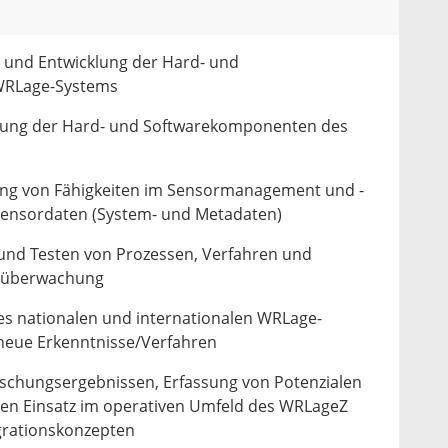
 und Entwicklung der Hard- und
 WRLage-Systems
klung der Hard- und Softwarekomponenten des
ung von Fähigkeiten im Sensormanagement und -
Sensordaten (System- und Metadaten)
 und Testen von Prozessen, Verfahren und
müberwachung
s nationalen und internationalen WRLage-
 neue Erkenntnisse/Verfahren
schungsergebnissen, Erfassung von Potenzialen
 den Einsatz im operativen Umfeld des WRLageZ
grationskonzepten