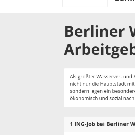
Berliner
Arbeitge
Als größter Wasserver- und
nicht nur die Hauptstadt mi
sondern legen ein besonder
ökonomisch und sozial nach
1 ING-Job bei Berliner 