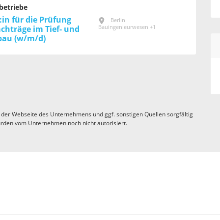
betriebe
in für die Prüfung
Berlin
Bauingenieurwesen +1
chträge im Tief- und
bau (w/m/d)
 der Webseite des Unternehmens und ggf. sonstigen Quellen sorgfältig
rden vom Unternehmen noch nicht autorisiert.