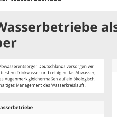
 Wasserbetriebe
al
ber
 Abwasserentsorger Deutschlands versorgen wir
t bestem Trinkwasser und reinigen das Abwasser,
es Augenmerk gleichermaßen auf ein ökologisch,
haltiges Management des Wasserkreislaufs.
Wasserbetriebe