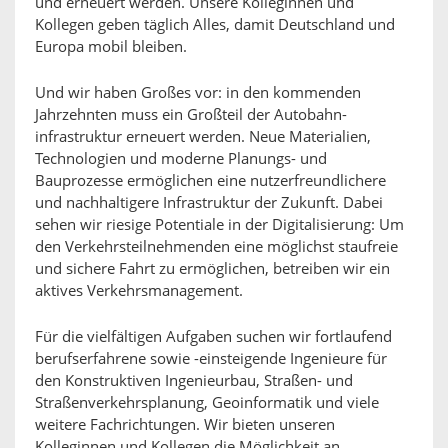
und erneuert werden. Unsere Kolleginnen und
Kollegen geben täglich Alles, damit Deutschland und
Europa mobil bleiben.
Und wir haben Großes vor: in den kommenden
Jahrzehnten muss ein Großteil der Autobahn-
infrastruktur erneuert werden. Neue Materialien,
Technologien und moderne Planungs- und
Bauprozesse ermöglichen eine nutzerfreundlichere
und nachhaltigere Infrastruktur der Zukunft. Dabei
sehen wir riesige Potentiale in der Digitalisierung: Um
den Verkehrsteilnehmenden eine möglichst staufreie
und sichere Fahrt zu ermöglichen, betreiben wir ein
aktives Verkehrsmanagement.
Für die vielfältigen Aufgaben suchen wir fortlaufend
berufserfahrene sowie -einsteigende Ingenieure für
den Konstruktiven Ingenieurbau, Straßen- und
Straßenverkehrsplanung, Geoinformatik und viele
weitere Fachrichtungen. Wir bieten unseren
Kolleginnen und Kollegen die Möglichkeit an