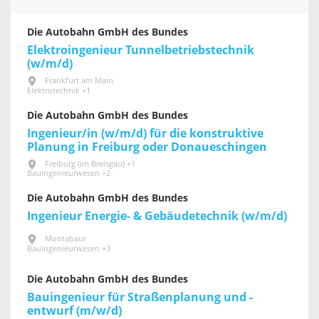
Die Autobahn GmbH des Bundes
Elektroingenieur Tunnelbetriebstechnik
(w/m/d)
Frankfurt am Main
Elektrotechnik +1
Die Autobahn GmbH des Bundes
Ingenieur/in (w/m/d) für die konstruktive
Planung in Freiburg oder Donaueschingen
Freiburg (im Breisgau) +1
Bauingenieurwesen +2
Die Autobahn GmbH des Bundes
Ingenieur Energie- & Gebäudetechnik (w/m/d)
Montabaur
Bauingenieurwesen +3
Die Autobahn GmbH des Bundes
Bauingenieur für Straßenplanung und -
entwurf (m/w/d)