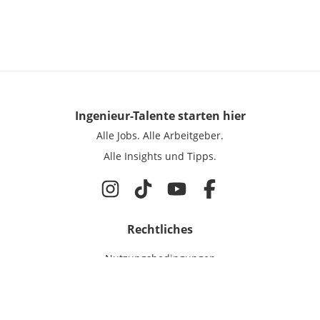
Ingenieur-Talente
starten hier
Alle Jobs.
Alle Arbeitgeber.
Alle Insights und Tipps.
Rechtliches
Nutzungsbedingungen
Datenschutz
Cookie-Einstellungen
Impressum