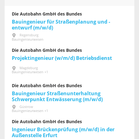
Die Autobahn GmbH des Bundes
Bauingenieur für Straßenplanung und -
entwurf (m/w/d)
Regensburg
Bauingenieurwesen
Die Autobahn GmbH des Bundes
Projektingenieur (w/m/d) Betriebsdienst
Magdeburg
Bauingenieurwesen +1
Die Autobahn GmbH des Bundes
Bauingenieur Straßenunterhaltung
Schwerpunkt Entwässerung (m/w/d)
Güstrow
Bauingenieurwesen +1
Die Autobahn GmbH des Bundes
Ingenieur Brückenprüfung (m/w/d) in der
Außenstelle Erfurt