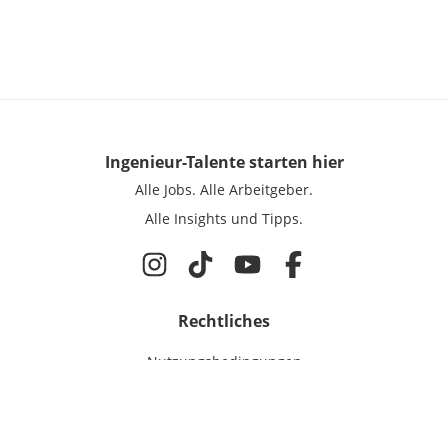
Ingenieur-Talente
starten hier
Alle Jobs.
Alle Arbeitgeber.
Alle Insights und Tipps.
Rechtliches
Nutzungsbedingungen
Datenschutz
Cookie-Einstellungen
Impressum