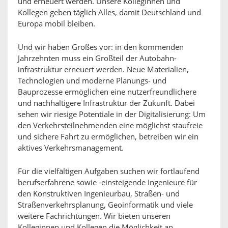
und erneuert werden. Unsere Kolleginnen und
Kollegen geben täglich Alles, damit Deutschland und
Europa mobil bleiben.
Und wir haben Großes vor: in den kommenden
Jahrzehnten muss ein Großteil der Autobahn-
infrastruktur erneuert werden. Neue Materialien,
Technologien und moderne Planungs- und
Bauprozesse ermöglichen eine nutzerfreundlichere
und nachhaltigere Infrastruktur der Zukunft. Dabei
sehen wir riesige Potentiale in der Digitalisierung: Um
den Verkehrsteilnehmenden eine möglichst staufreie
und sichere Fahrt zu ermöglichen, betreiben wir ein
aktives Verkehrsmanagement.
Für die vielfältigen Aufgaben suchen wir fortlaufend
berufserfahrene sowie -einsteigende Ingenieure für
den Konstruktiven Ingenieurbau, Straßen- und
Straßenverkehrsplanung, Geoinformatik und viele
weitere Fachrichtungen. Wir bieten unseren
Kolleginnen und Kollegen die Möglichkeit an