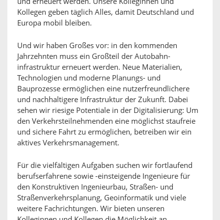
und erneuert werden. Unsere Kolleginnen und
Kollegen geben täglich Alles, damit Deutschland und
Europa mobil bleiben.
Und wir haben Großes vor: in den kommenden
Jahrzehnten muss ein Großteil der Autobahn-
infrastruktur erneuert werden. Neue Materialien,
Technologien und moderne Planungs- und
Bauprozesse ermöglichen eine nutzerfreundlichere
und nachhaltigere Infrastruktur der Zukunft. Dabei
sehen wir riesige Potentiale in der Digitalisierung: Um
den Verkehrsteilnehmenden eine möglichst staufreie
und sichere Fahrt zu ermöglichen, betreiben wir ein
aktives Verkehrsmanagement.
Für die vielfältigen Aufgaben suchen wir fortlaufend
berufserfahrene sowie -einsteigende Ingenieure für
den Konstruktiven Ingenieurbau, Straßen- und
Straßenverkehrsplanung, Geoinformatik und viele
weitere Fachrichtungen. Wir bieten unseren
Kolleginnen und Kollegen die Möglichkeit an