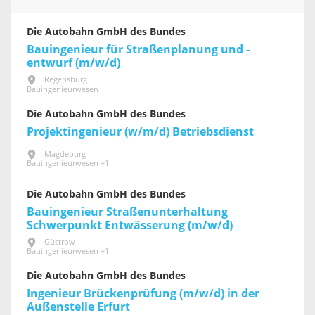
Die Autobahn GmbH des Bundes
Bauingenieur für Straßenplanung und -
entwurf (m/w/d)
Regensburg
Bauingenieurwesen
Die Autobahn GmbH des Bundes
Projektingenieur (w/m/d) Betriebsdienst
Magdeburg
Bauingenieurwesen +1
Die Autobahn GmbH des Bundes
Bauingenieur Straßenunterhaltung
Schwerpunkt Entwässerung (m/w/d)
Güstrow
Bauingenieurwesen +1
Die Autobahn GmbH des Bundes
Ingenieur Brückenprüfung (m/w/d) in der
Außenstelle Erfurt