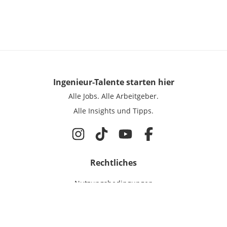
Ingenieur-Talente
starten hier
Alle Jobs.
Alle Arbeitgeber.
Alle Insights und Tipps.
Rechtliches
Nutzungsbedingungen
Datenschutz
Cookie-Einstellungen
Impressum