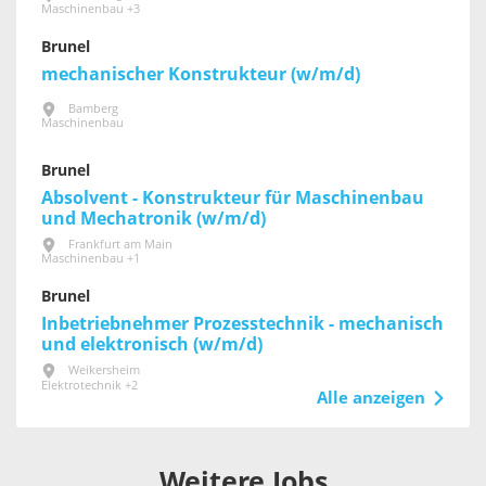
Maschinenbau +3
Brunel
mechanischer Konstrukteur (w/m/d)
Bamberg
Maschinenbau
Brunel
Absolvent - Konstrukteur für Maschinenbau
und Mechatronik (w/m/d)
Frankfurt am Main
Maschinenbau +1
Brunel
Inbetriebnehmer Prozesstechnik - mechanisch
und elektronisch (w/m/d)
Weikersheim
Elektrotechnik +2
Alle anzeigen
Weitere Jobs