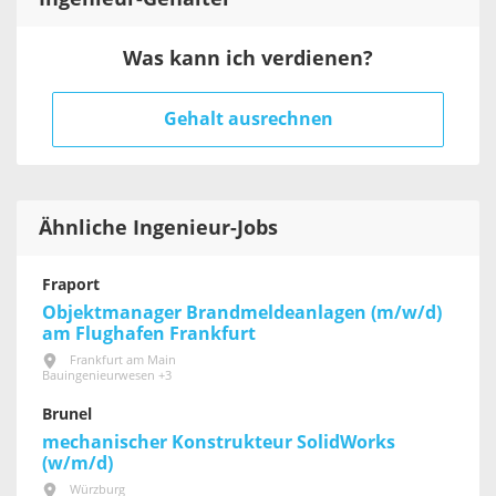
Was kann ich verdienen?
Gehalt ausrechnen
Ähnliche Ingenieur-Jobs
Fraport
Objektmanager Brandmeldeanlagen (m/w/d)
am Flughafen Frankfurt
Frankfurt am Main
Bauingenieurwesen +3
Brunel
mechanischer Konstrukteur SolidWorks
(w/m/d)
Würzburg