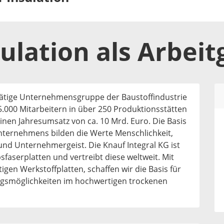
ulation
als
Arbeit
l tätige Unternehmensgruppe der Baustoffindustrie
35.000 Mitarbeitern in über 250 Produktionsstätten
einen Jahresumsatz von ca. 10 Mrd. Euro. Die Basis
unternehmens bilden die Werte Menschlichkeit,
nd Unternehmergeist. Die Knauf Integral KG ist
sfaserplatten und vertreibt diese weltweit. Mit
gen Werkstoffplatten, schaffen wir die Basis für
ngsmöglichkeiten im hochwertigen trockenen