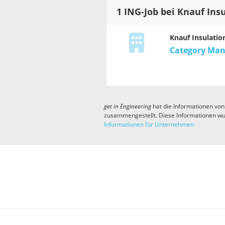
1 ING-Job bei Knauf Ins
Knauf Insulatio
Category Man
get in
Engineering
hat die Informationen von
zusammengestellt. Diese Informationen wu
Informationen für Unternehmen