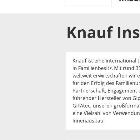
Knauf Ins
Knauf ist eine internationa
in Familienbesitz. Mit rund 
weltweit erwirtschaften wir 
für den Erfolg des Familien
Partnerschaft, Engagement u
führender Hersteller von Gip
GIFAtec, unseren großformati
eine Vielzahl von Verwendu
Innenausbau.