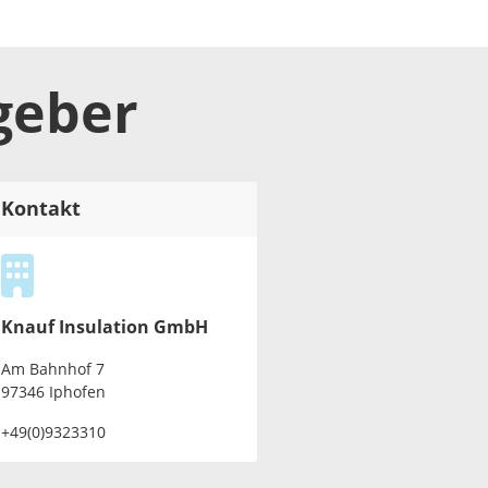
geber
Kontakt
Knauf Insulation GmbH
Am Bahnhof 7
97346 Iphofen
+49(0)9323310