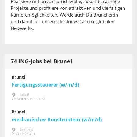
Realisiere mit uns anspruchsvolle, zukunftsträchtige
Projekte und profitiere von attraktiven und vielfältigen
Karrieremöglichkeiten. Werde auch Du Bruneller:in
und damit Teil unseres leistungsstarken, globalen
Netzwerks.
74 ING-Jobs bei Brunel
Brunel
Fertigungssteuerer (w/m/d)
Kassel
Verfahrenstechnik +2
Brunel
mechanischer Konstrukteur (w/m/d)
Bamberg
Maschinenbau