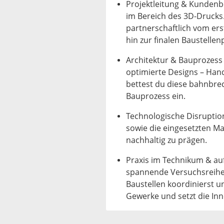
Projektleitung & Kundenber
im Bereich des 3D-Drucks
partnerschaftlich vom ers
hin zur finalen Baustellen
Architektur & Bauprozess
optimierte Designs – Han
bettest du diese bahnbre
Bauprozess ein.
Technologische Disruptio
sowie die eingesetzten Ma
nachhaltig zu prägen.
Praxis im Technikum & au
spannende Versuchsreihe
Baustellen koordinierst 
Gewerke und setzt die In