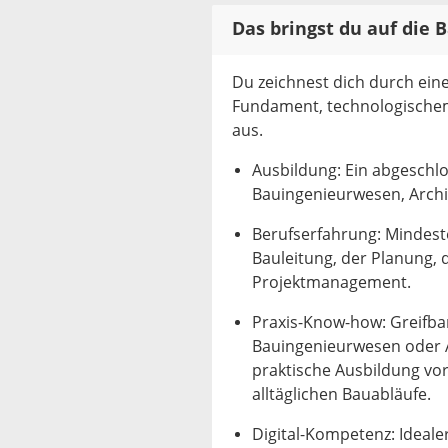
Das bringst du auf die B
Du zeichnest dich durch ei
Fundament, technologischem
aus.
Ausbildung: Ein abgeschl
Bauingenieurwesen, Archit
Berufserfahrung: Mindeste
Bauleitung, der Planung, 
Projektmanagement.
Praxis-Know-how: Greifba
Bauingenieurwesen oder A
praktische Ausbildung vo
alltäglichen Bauabläufe.
Digital-Kompetenz: Ideal