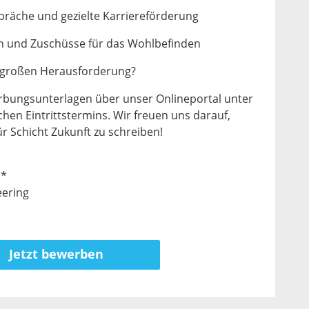
präche und gezielte Karriereförderung
nen und Zuschüsse für das Wohlbefinden
n großen Herausforderung?
bungsunterlagen über unser Onlineportal unter
hen Eintrittstermins. Wir freuen uns darauf,
r Schicht Zukunft zu schreiben!
**
eering
Jetzt bewerben