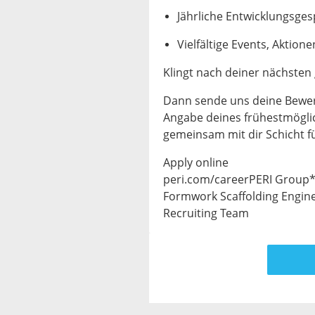
Jährliche Entwicklungsges
Vielfältige Events, Aktio
Klingt nach deiner nächste
Dann sende uns deine Bewer
Angabe deines frühestmöglic
gemeinsam mit dir Schicht fü
Apply online
peri.com/careerPERI Group
Formwork Scaffolding Engin
Recruiting Team