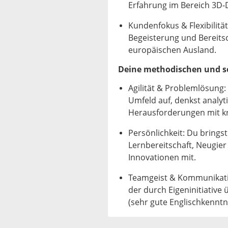
Erfahrung im Bereich 3D-
Kundenfokus & Flexibilitä
Begeisterung und Bereitsc
europäischen Ausland.
Deine methodischen und so
Agilität & Problemlösung:
Umfeld auf, denkst analy
Herausforderungen mit kr
Persönlichkeit: Du brings
Lernbereitschaft, Neugier
Innovationen mit.
Teamgeist & Kommunikati
der durch Eigeninitiative
(sehr gute Englischkenntn