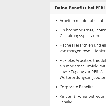
Deine Benefits bei PERI
Arbeiten mit der absolut
Ein hochmodernes, inter
Gestaltungsspielraum.
Flache Hierarchien und e
von morgen revolutionier
Flexibles Arbeitszeitmodel
ein modernes Umfeld mit 
sowie Zugang zur PERI A
Weiterbildungsangebote
Corporate Benefits
Kinder- & Ferienbetreuung
Familie