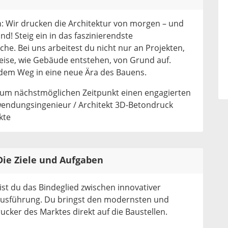
n: Wir drucken die Architektur von morgen – und
nd! Steig ein in das faszinierendste
he. Bei uns arbeitest du nicht nur an Projekten,
eise, wie Gebäude entstehen, von Grund auf.
dem Weg in eine neue Ära des Bauens.
zum nächstmöglichen Zeitpunkt einen engagierten
wendungsingenieur / Architekt 3D-Betondruck
kte
 Die Ziele und Aufgaben
bist du das Bindeglied zwischen innovativer
ausführung. Du bringst den modernsten und
cker des Marktes direkt auf die Baustellen.