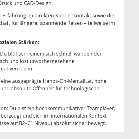
Druck und CAD-Design.
t: Erfahrung im direkten Kundenkontakt sowie die
haft für längere, spannende Reisen – teilweise im
zialen Stärken:
 Du blühst in einem sich schnell wandelnden
tisch und löst unvorhergesehene
eativen Ideen.
t eine ausgeprägte Hands-On-Mentalität, hohe
 und absolute Offenheit für technologische
on: Du bist ein hochkommunikativer Teamplayer,
 überzeugt und sich im internationalen Kontext
isse auf B2–C1 Niveau) absolut sicher bewegt.