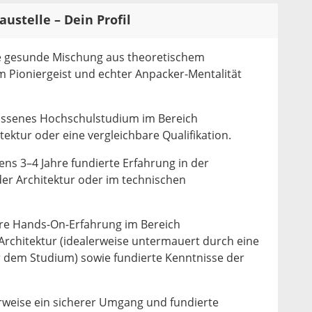
austelle – Dein Profil
ne gesunde Mischung aus theoretischem
 Pioniergeist und echter Anpacker-Mentalität
ossenes Hochschulstudium im Bereich
ektur oder eine vergleichbare Qualifikation.
ns 3–4 Jahre fundierte Erfahrung in der
der Architektur oder im technischen
re Hands-On-Erfahrung im Bereich
rchitektur (idealerweise untermauert durch eine
r dem Studium) sowie fundierte Kenntnisse der
erweise ein sicherer Umgang und fundierte