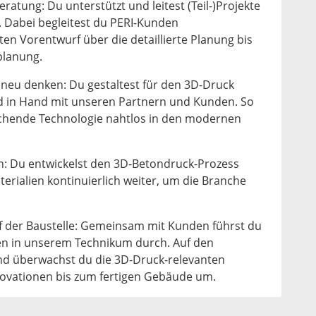
atung: Du unterstützt und leitest (Teil-)Projekte
. Dabei begleitest du PERI-Kunden
ten Vorentwurf über die detaillierte Planung bis
planung.
 neu denken: Du gestaltest für den 3D-Druck
d in Hand mit unseren Partnern und Kunden. So
chende Technologie nahtlos in den modernen
n: Du entwickelst den 3D-Betondruck-Prozess
terialien kontinuierlich weiter, um die Branche
f der Baustelle: Gemeinsam mit Kunden führst du
n in unserem Technikum durch. Auf den
und überwachst du die 3D-Druck-relevanten
novationen bis zum fertigen Gebäude um.