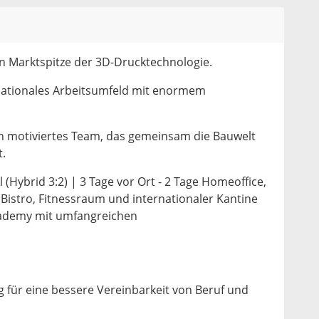
en Marktspitze der 3D-Drucktechnologie.
nationales Arbeitsumfeld mit enormem
in motiviertes Team, das gemeinsam die Bauwelt
t.
l (Hybrid 3:2) | 3 Tage vor Ort - 2 Tage Homeoffice,
Bistro, Fitnessraum und internationaler Kantine
cademy mit umfangreichen
n
 für eine bessere Vereinbarkeit von Beruf und