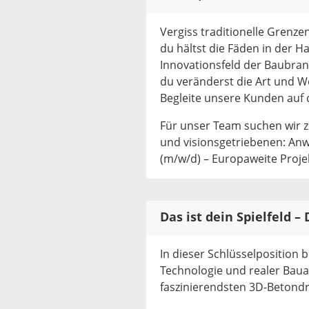
Vergiss traditionelle Grenze
du hältst die Fäden in der Ha
Innovationsfeld der Baubranc
du veränderst die Art und W
Begleite unsere Kunden auf 
Für unser Team suchen wir 
und visionsgetriebenen: An
(m/w/d) – Europaweite Proje
Das ist dein Spielfeld –
In dieser Schlüsselposition 
Technologie und realer Bau
faszinierendsten 3D-Betondru