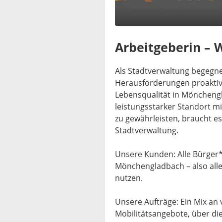
Arbeitgeberin – W
Als Stadtverwaltung begegne
Herausforderungen proaktiv
Lebensqualität in Mönchengl
leistungsstarker Standort m
zu gewährleisten, braucht e
Stadtverwaltung.
Unsere Kunden: Alle Bürger*
Mönchengladbach – also alle
nutzen.
Unsere Aufträge: Ein Mix an
Mobilitätsangebote, über di