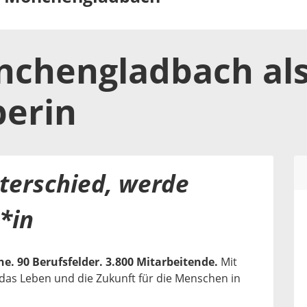
nchengladbach
al
berin
terschied, werde
*in
e. 90 Berufsfelder. 3.800 Mitarbeitende.
Mit
r das Leben und die Zukunft für die Menschen in