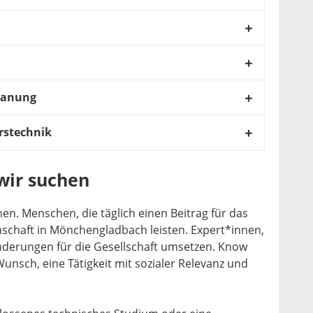
lanung
rstechnik
wir suchen
n. Menschen, die täglich einen Beitrag für das
chaft in Mönchengladbach leisten. Expert*innen,
nderungen für die Gesellschaft umsetzen. Know
nsch, eine Tätigkeit mit sozialer Relevanz und