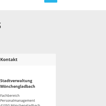
s
Kontakt
Stadtverwaltung
Mönchengladbach
Fachbereich
Personalmanagement
41050 Mönchengladbach