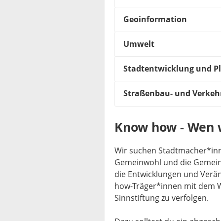
Geoinformation
Umwelt
Stadtentwicklung und P
Straßenbau- und Verkeh
Know how - Wen 
Wir suchen Stadtmacher*inne
Gemeinwohl und die Gemeins
die Entwicklungen und Verä
how-Träger*innen mit dem Wu
Sinnstiftung zu verfolgen.