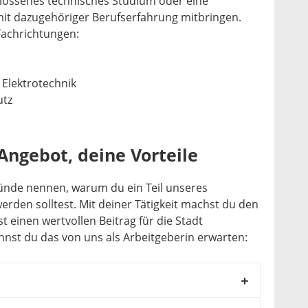
hlossenes technisches Studium oder eine
mit dazugehöriger Berufserfahrung mitbringen.
Fachrichtungen:
 Elektrotechnik
utz
Angebot, deine Vorteile
ründe nennen, warum du ein Teil unseres
den solltest. Mit deiner Tätigkeit machst du den
t einen wertvollen Beitrag für die Stadt
st du das von uns als Arbeitgeberin erwarten: