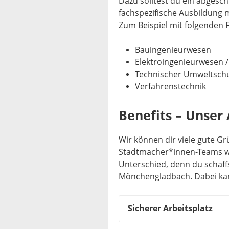
Dazu solltest du ein abgesc
fachspezifische Ausbildung 
Zum Beispiel mit folgenden 
Bauingenieurwesen
Elektroingenieurwesen /
Technischer Umweltsch
Verfahrenstechnik
Benefits – Unser 
Wir können dir viele gute G
Stadtmacher*innen-Teams wer
Unterschied, denn du schaffs
Mönchengladbach. Dabei kann
Sicherer Arbeitsplatz