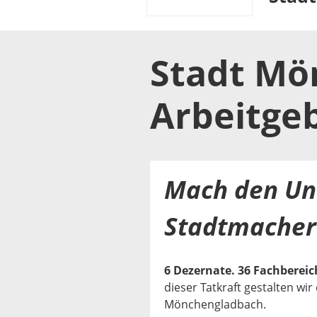
Stadt Mö
Arbeitge
Mach den Un
Stadtmacher
6 Dezernate. 36 Fachbereich
dieser Tatkraft gestalten wi
Mönchengladbach.