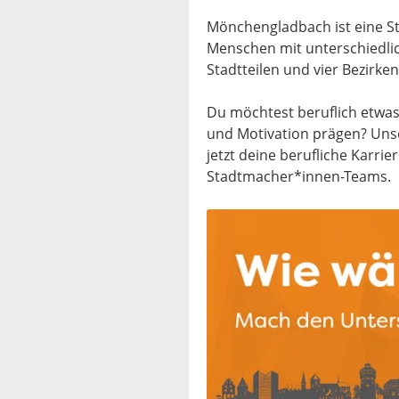
Mönchengladbach ist eine Sta
Menschen mit unterschiedlic
Stadtteilen und vier Bezirke
Du möchtest beruflich etwas
und Motivation prägen? Unser
jetzt deine berufliche Karrie
Stadtmacher*innen-Teams.