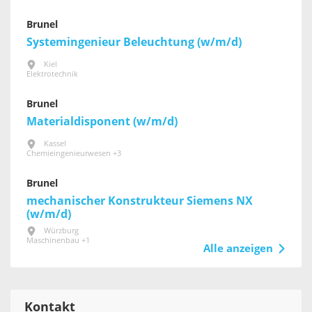
Brunel
Systemingenieur Beleuchtung (w/m/d)
Kiel
Elektrotechnik
Brunel
Materialdisponent (w/m/d)
Kassel
Chemieingenieurwesen +3
Brunel
mechanischer Konstrukteur Siemens NX
(w/m/d)
Würzburg
Maschinenbau +1
Alle anzeigen
Kontakt