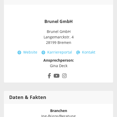
Brunel GmbH
Brunel GmbH
Langemarckstr. 4
28199 Bremen
Website
Karriereportal
Kontakt
Ansprechperson:
Gina Deck
Daten & Fakten
Branchen
Ing-Büros/Beratung