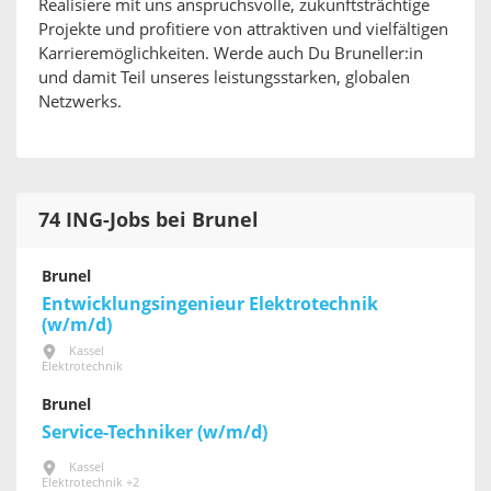
Realisiere mit uns anspruchsvolle, zukunftsträchtige
Projekte und profitiere von attraktiven und vielfältigen
Karrieremöglichkeiten. Werde auch Du Bruneller:in
und damit Teil unseres leistungsstarken, globalen
Netzwerks.
74 ING-Jobs bei Brunel
Brunel
Entwicklungsingenieur Elektrotechnik
(w/m/d)
Kassel
Elektrotechnik
Brunel
Service-Techniker (w/m/d)
Kassel
Elektrotechnik +2