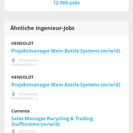
12 ING-Jobs
Ähnliche Ingenieur-Jobs
HENSOLDT
Projektmanager Main Battle Systems (m/w/d)
Oberkochen
Elektrotechnik +2
HENSOLDT
Projektmanager Main Battle Systems (m/w/d)
Oberkochen
Elektrotechnik +2
Currenta
Sales Manager Recycling & Trading
Stoffströme (m/w/d)
Leverkusen