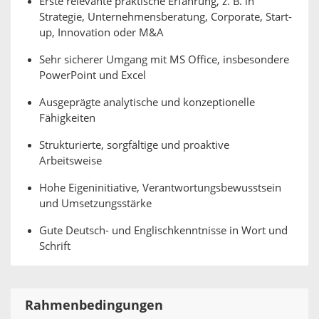
Erste relevante praktische Erfahrung, z. B. in
Strategie, Unternehmensberatung, Corporate, Start-
up, Innovation oder M&A
Sehr sicherer Umgang mit MS Office, insbesondere
PowerPoint und Excel
Ausgeprägte analytische und konzeptionelle
Fähigkeiten
Strukturierte, sorgfältige und proaktive
Arbeitsweise
Hohe Eigeninitiative, Verantwortungsbewusstsein
und Umsetzungsstärke
Gute Deutsch- und Englischkenntnisse in Wort und
Schrift
Rahmenbedingungen