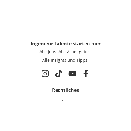
Ingenieur-Talente
starten hier
Alle Jobs.
Alle Arbeitgeber.
Alle Insights und Tipps.
Rechtliches
Nutzungsbedingungen
Datenschutz
Cookie-Einstellungen
Impressum