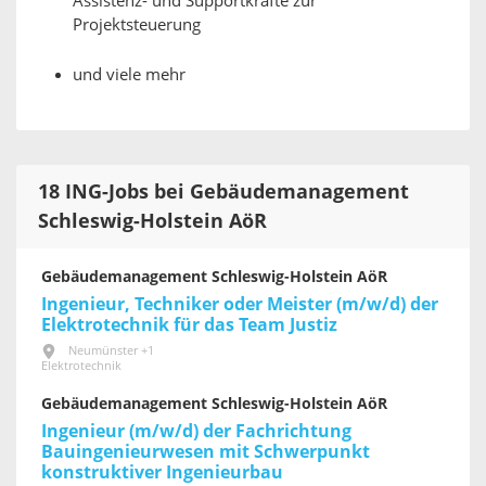
Assistenz- und Supportkräfte zur
Projektsteuerung
und viele mehr
18 ING-Jobs bei Gebäudemanagement
Schleswig-Holstein AöR
Gebäudemanagement Schleswig-Holstein AöR
Ingenieur, Techniker oder Meister (m/w/d) der
Elektrotechnik für das Team Justiz
Neumünster +1
Elektrotechnik
Gebäudemanagement Schleswig-Holstein AöR
Ingenieur (m/w/d) der Fachrichtung
Bauingenieurwesen mit Schwerpunkt
konstruktiver Ingenieurbau