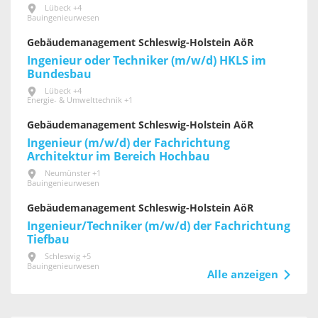
Lübeck +4
Bauingenieurwesen
Gebäudemanagement Schleswig-Holstein AöR
Ingenieur oder Techniker (m/w/d) HKLS im
Bundesbau
Lübeck +4
Energie- & Umwelttechnik +1
Gebäudemanagement Schleswig-Holstein AöR
Ingenieur (m/w/d) der Fachrichtung
Architektur im Bereich Hochbau
Neumünster +1
Bauingenieurwesen
Gebäudemanagement Schleswig-Holstein AöR
Ingenieur/Techniker (m/w/d) der Fachrichtung
Tiefbau
Schleswig +5
Bauingenieurwesen
Alle anzeigen