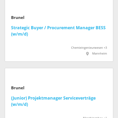
Brunel
Strategic Buyer / Procurement Manager BESS
(w/m/d)
Chemieingenieurwesen +3
Mannheim
Brunel
(Junior) Projektmanager Serviceverträge
(w/m/d)