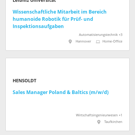
Leibniz Universität
Wissenschaftliche Mitarbeit im Bereich
humanoide Robotik für Prüf- und
Inspektionsaufgaben
Automatisierungstechnik +3
Hannover
Home-Office
HENSOLDT
Sales Manager Poland & Baltics (m/w/d)
Wirtschaftsingenieurwesen +1
Taufkirchen