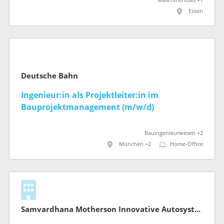
Maschinenbau +1
Essen
Deutsche Bahn
Ingenieur:in als Projektleiter:in im
Bauprojektmanagement (m/w/d)
Bauingenieurwesen +2
München +2
Home-Office
Samvardhana Motherson Innovative Autosystems B.V. & Co. KG