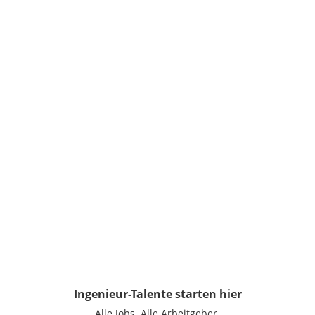
Ingenieur-Talente
starten hier
Alle Jobs.
Alle Arbeitgeber.