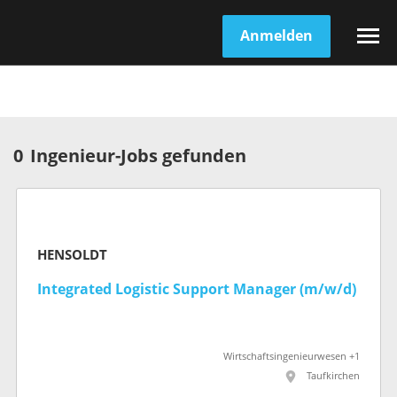
Anmelden
0
Ingenieur-Jobs gefunden
HENSOLDT
Integrated Logistic Support Manager (m/w/d)
Wirtschaftsingenieurwesen +1
Taufkirchen