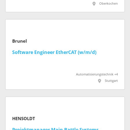
Oberkochen
Brunel
Software Engineer EtherCAT (w/m/d)
Automatisierungstechnik +4
Stuttgart
HENSOLDT
Projektmanager Main Battle Systems