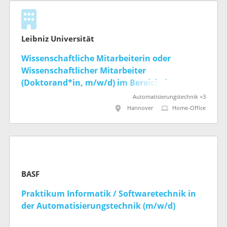
Leibniz Universität
Wissenschaftliche Mitarbeiterin oder
Wissenschaftlicher Mitarbeiter
(Doktorand*in, m/w/d) im Bereich der
automatisierten Demontage für ein
Automatisierungstechnik +3
effizientes Remanufacturing
Hannover
Home-Office
BASF
Praktikum Informatik / Softwaretechnik in
der Automatisierungstechnik (m/w/d)