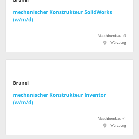
Brunel
mechanischer Konstrukteur SolidWorks
(w/m/d)
Maschinenbau +3
Würzburg
Brunel
mechanischer Konstrukteur Inventor
(w/m/d)
Maschinenbau +1
Würzburg