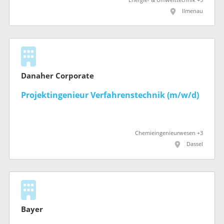
Energie- & Umwelttechnik +5
Ilmenau
Danaher Corporate
Projektingenieur Verfahrenstechnik (m/w/d)
Chemieingenieurwesen +3
Dassel
Bayer