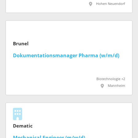
Hohen Neuendorf
Brunel
Dokumentationsmanager Pharma (w/m/d)
Biotechnologie +2
Mannheim
Dematic
Mechanical Engineer (m/w/d)