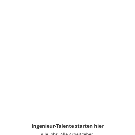
Ingenieur-Talente
starten hier
Alle Jobs.
Alle Arbeitgeber.