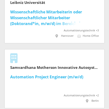
Leibniz Universität
Wissenschaftliche Mitarbeiterin oder
Wissenschaftlicher Mitarbeiter
(Doktorand*in, m/w/d) im Bereich der
automatisierten Demontage für ein
Automatisierungstechnik +3
effizientes Remanufacturing
Hannover
Home-Office
Samvardhana Motherson Innovative Autosystems B.V. & Co. KG
Automation Project Engineer (m/w/d)
Automatisierungstechnik +2
Berlin