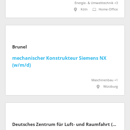
Energie- & Umwelttechnik +3
Köln
Home-Office
Brunel
mechanischer Konstrukteur Siemens NX
(w/m/d)
Maschinenbau +1
Würzburg
Deutsches Zentrum für Luft- und Raumfahrt (DLR)