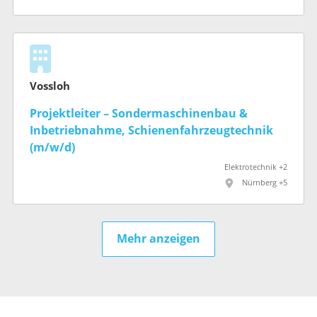
Vossloh
Projektleiter – Sondermaschinenbau &
Inbetriebnahme, Schienenfahrzeugtechnik
(m/w/d)
Elektrotechnik +2
Nürnberg +5
Mehr anzeigen