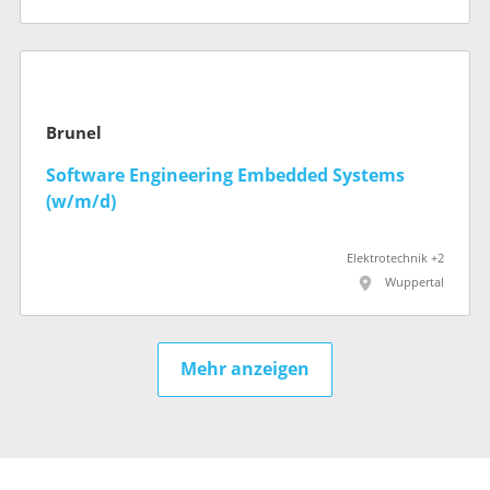
Brunel
Software Engineering Embedded Systems
(w/m/d)
Elektrotechnik +2
Wuppertal
Mehr anzeigen