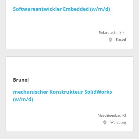
Softwareentwickler Embedded (w/m/d)
Elektrotechnik +1
Kassel
Brunel
mechanischer Konstrukteur SolidWorks
(w/m/d)
Maschinenbau +3
Würzburg