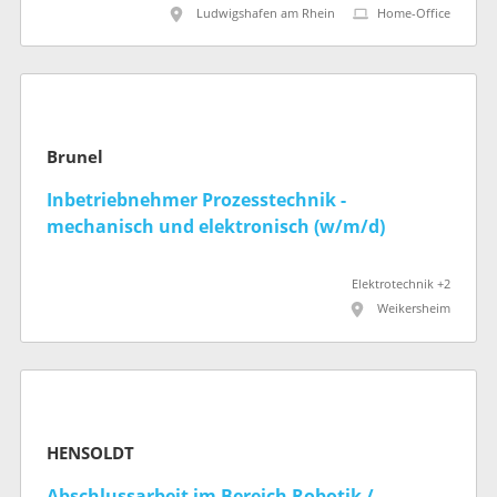
Ludwigshafen am Rhein
Home-Office
Brunel
Inbetriebnehmer Prozesstechnik -
mechanisch und elektronisch (w/m/d)
Elektrotechnik +2
Weikersheim
HENSOLDT
Abschlussarbeit im Bereich Robotik /