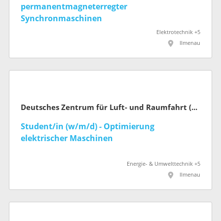
permanentmagneterregter
Synchronmaschinen
Elektrotechnik +5
Ilmenau
Deutsches Zentrum für Luft- und Raumfahrt (DLR)
Student/in (w/m/d) - Optimierung
elektrischer Maschinen
Energie- & Umwelttechnik +5
Ilmenau