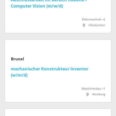
Computer Vision (m/w/d)
Elektrotechnik +2
Oberkochen
Brunel
mechanischer Konstrukteur Inventor
(w/m/d)
Maschinenbau +1
Würzburg