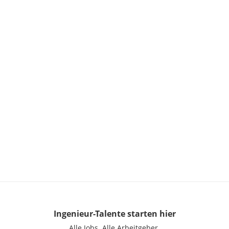
Ingenieur-Talente
starten hier
Alle Jobs.
Alle Arbeitgeber.