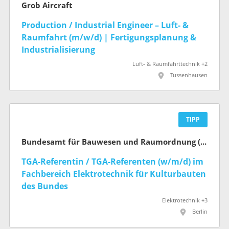
Grob Aircraft
Production / Industrial Engineer – Luft- &
Raumfahrt (m/w/d) | Fertigungsplanung &
Industrialisierung
Luft- & Raumfahrttechnik +2
Tussenhausen
TIPP
Bundesamt für Bauwesen und Raumordnung (BBR)
TGA-Referentin / TGA-Referenten (w/m/d) im
Fachbereich Elektrotechnik für Kultur­bauten
des Bundes
Elektrotechnik +3
Berlin