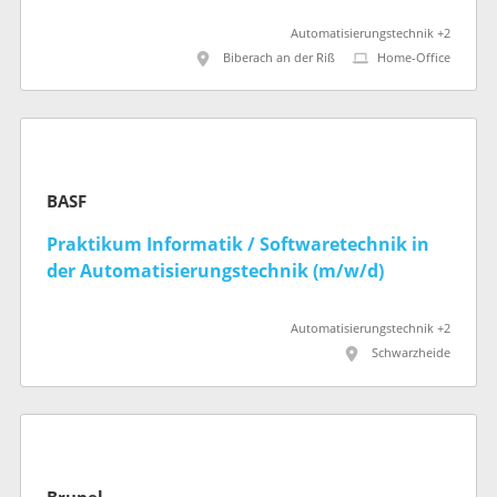
Automatisierungstechnik +2
Biberach an der Riß
Home-Office
BASF
Praktikum Informatik / Softwaretechnik in
der Automatisierungstechnik (m/w/d)
Automatisierungstechnik +2
Schwarzheide