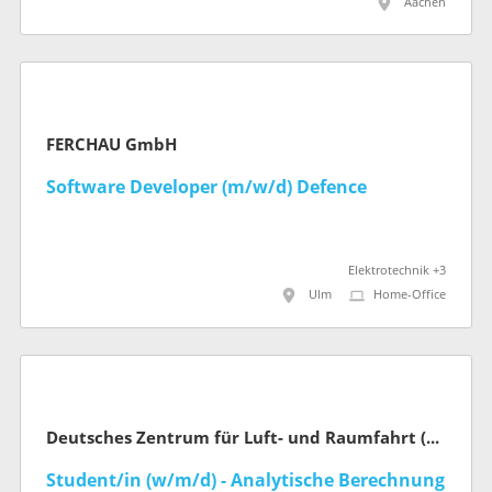
Aachen
FERCHAU GmbH
Software Developer (m/w/d) Defence
Elektrotechnik +3
Ulm
Home-Office
Deutsches Zentrum für Luft- und Raumfahrt (DLR)
Student/in (w/m/d) - Analytische Berechnung