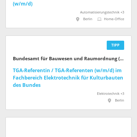
(w/m/d)
Automatisierungstechnik +3
Berlin
Home-Office
TIPP
Bundesamt für Bauwesen und Raumordnung (BBR)
TGA-Referentin / TGA-Referenten (w/m/d) im
Fachbereich Elektrotechnik für Kultur­bauten
des Bundes
Elektrotechnik +3
Berlin