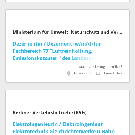
Ministerium für Umwelt, Naturschutz und Verkehr des Landes Nordrhein-Westfalen
Dezernentin / Dezernent (w/m/d) für
Fachbereich 77 "Luftreinhaltung,
Emissionskataster " des Landesamts für
Natur, Umwelt und Klima NRW
Automatisierungstechnik +8
Düsseldorf
Home-Office
Berliner Verkehrsbetriebe (BVG)
Elektroingenieurin / Elektroingenieur
Elektrotechnik Gleichrichterwerke U-Bahn