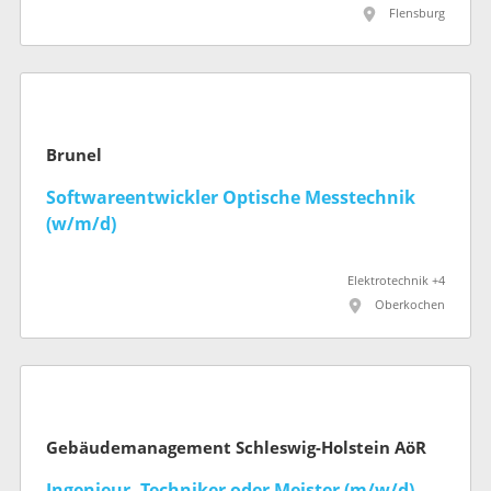
Flensburg
Brunel
Softwareentwickler Optische Messtechnik
(w/m/d)
Elektrotechnik +4
Oberkochen
Gebäudemanagement Schleswig-Holstein AöR
Ingenieur, Techniker oder Meister (m/w/d)