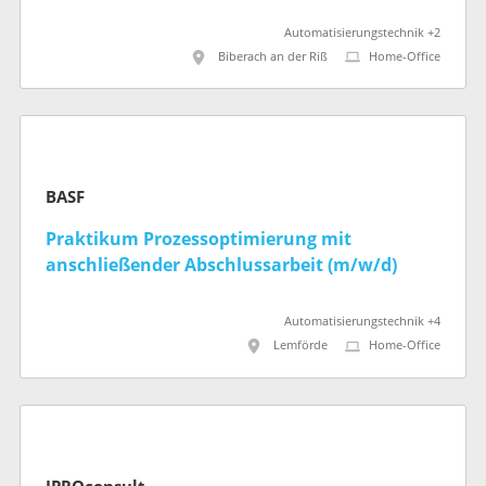
Automatisierungstechnik +2
Biberach an der Riß
Home-Office
BASF
Praktikum Prozessoptimierung mit
anschließender Abschlussarbeit (m/w/d)
Automatisierungstechnik +4
Lemförde
Home-Office