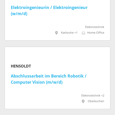
Elektroingenieurin / Elektroingenieur
(w/m/d)
Elektrotechnik
Karlsruhe +1
Home-Office
HENSOLDT
Abschlussarbeit im Bereich Robotik /
Computer Vision (m/w/d)
Elektrotechnik +2
Oberkochen