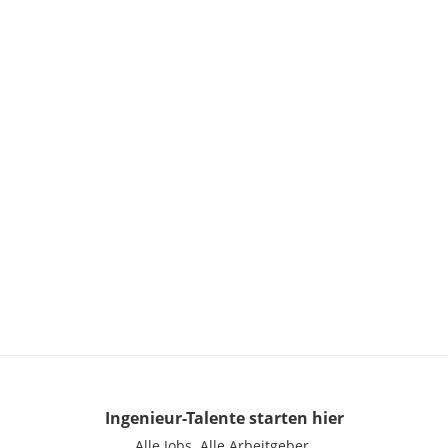
Ingenieur-Talente
starten hier
Alle Jobs.
Alle Arbeitgeber.