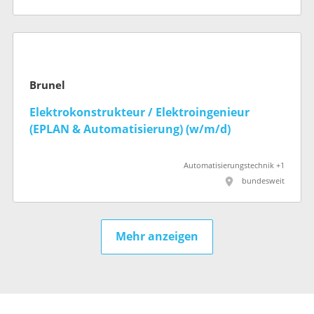
Brunel
Elektrokonstrukteur / Elektroingenieur
(EPLAN & Automatisierung) (w/m/d)
Automatisierungstechnik +1
bundesweit
Mehr anzeigen