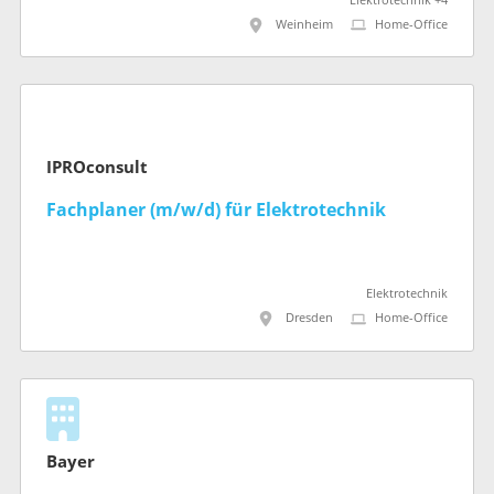
Elektrotechnik +4
Weinheim
Home-Office
IPROconsult
Fachplaner (m/w/d) für Elektrotechnik
Elektrotechnik
Dresden
Home-Office
Bayer