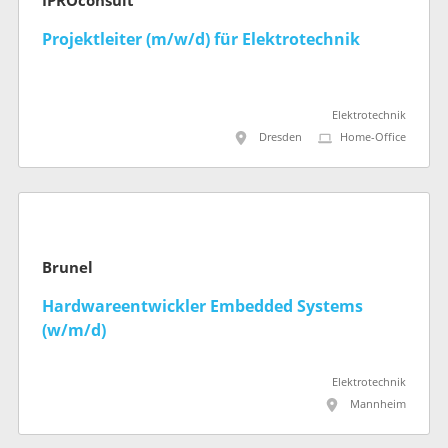
IPROconsult
Projektleiter (m/w/d) für Elektrotechnik
Elektrotechnik
Dresden
Home-Office
Brunel
Hardwareentwickler Embedded Systems
(w/m/d)
Elektrotechnik
Mannheim