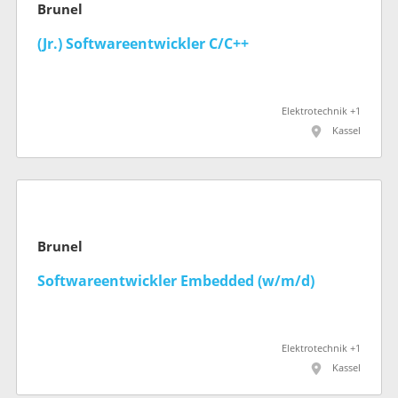
Brunel
(Jr.) Softwareentwickler C/C++
Elektrotechnik +1
Kassel
Brunel
Softwareentwickler Embedded (w/m/d)
Elektrotechnik +1
Kassel