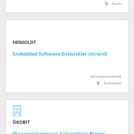
Kassel
HENSOLDT
Embedded Software-Entwickler (m/w/d)
Informationstechnik
Taufkirchen
ÖKOBIT
Planungsingenieur Anlagenbau Biogas