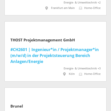
Energie- & Umwelttechnik +2
Frankfurt am Main
Home-Office
THOST Projektmanagement GmbH
#CH2601 | Ingenieur*in / Projektmanager*in
(m/w/d) in der Projektsteuerung Bereich
Anlagen/Energie
Energie- & Umwelttechnik +3
Köln
Home-Office
Brunel