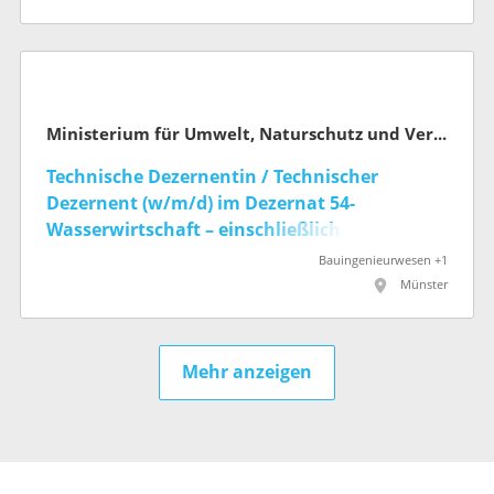
Ministerium für Umwelt, Naturschutz und Verkehr des Landes Nordrhein-Westfalen
Technische Dezernentin / Technischer
Dezernent (w/m/d) im Dezernat 54-
Wasserwirtschaft – einschließlich
anlagenbezogener Umweltschutz
Bauingenieurwesen +1
Münster
Mehr anzeigen