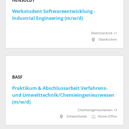
HENSOLDT
Werkstudent Softwareentwicklung -
Industrial Engineering (m/w/d)
Elektrotechnik +1
Oberkochen
BASF
Praktikum & Abschlussarbeit Verfahrens-
und Umwelttechnik/Chemieingenieurwesen
(m/w/d)
Chemieingenieurwesen +3
Schwarzheide
Home-Office