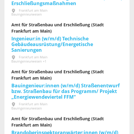
Erschließungsmaßnahmen
Frankfurt am Main
Bauingenieurwesen
Amt für Straßenbau und Erschließung (Stadt
Frankfurt am Main)
Ingenieur:in (w/m/d) Technische
Gebäudeausrüstung/Energetische
Sanierungen
Frankfurt am Main
Bauingenieurwesen +1
Amt für Straßenbau und Erschließung (Stadt
Frankfurt am Main)
Bauingenieur:innen (w/m/d) Straßenentwurf
bzw. Straßenbau für das Programm/ Projekt
„Energiewendeviertel FFM“
Frankfurt am Main
Bauingenieurwesen
Amt für Straßenbau und Erschließung (Stadt
Frankfurt am Main)
Brandoberinspektoranwärter:innen (w/m/d)