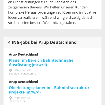
an Dienstleistungen zu allen Aspekten des
zeitgemäßen Bauens. Wir helfen unseren Kunden,
komplexe Herausforderungen zu lösen und innovative
Ideen zu realisieren, während wir gleichzeitig danach
streben, eine bessere Welt mitzugestalten.
4 ING-Jobs bei Arup Deutschland
Arup Deutschland
Planer im Bereich Bahntechnische
Ausrüstung (m/w/d)
München +3
Bauingenieurwesen +2
Arup Deutschland
Oberleitungsplaner:in – Bahninfrastruktur-
Projekte (m/w/d)
München +3
Elektrotechnik