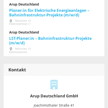
Arup Deutschland
Planer:in für Elektrische Energieanlagen –
Bahninfrastruktur-Projekte (m/w/d)
München +3
Elektrotechnik +1
Arup Deutschland
LST-Planer:in – Bahninfrastruktur-Projekte
(m/w/d)
München +3
Elektrotechnik
Kontakt
Arup Deutschland GmbH
Joachimsthaler Straße 41