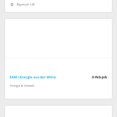
Bayreuth +38
EAM I Energie aus der Mitte
0
ING-Job
Energie & Umwelt