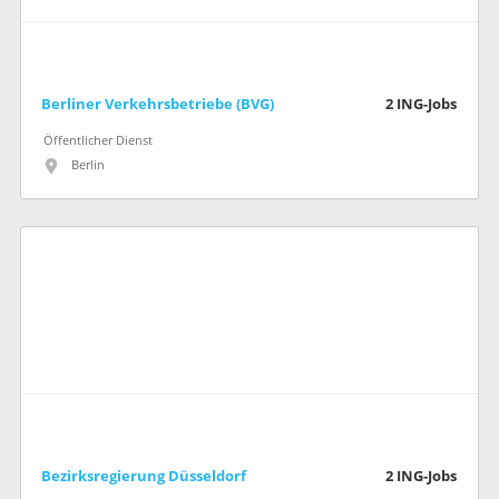
Berliner Verkehrsbetriebe (BVG)
2
ING-Jobs
Öffentlicher Dienst
Berlin
Bezirksregierung Düsseldorf
2
ING-Jobs