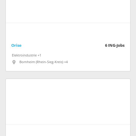
Orise
6
ING-Jobs
Elektroindustrie +1
Bornheim (Rhein-Sieg-Kreis) +4