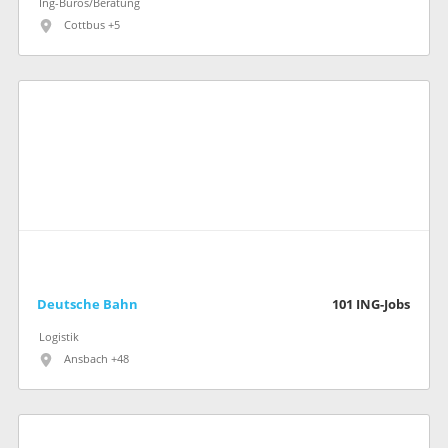
Ing-Büros/Beratung
Cottbus +5
Deutsche Bahn
101
ING-Jobs
Logistik
Ansbach +48