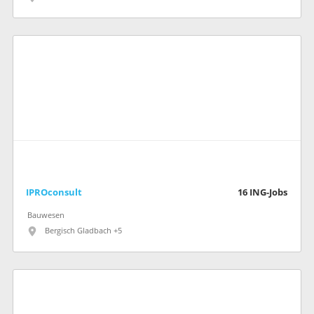
IPROconsult
16
ING-Jobs
Bauwesen
Bergisch Gladbach +5