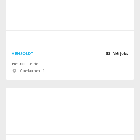
HENSOLDT
53
ING-Jobs
Elektroindustrie
Oberkochen +1