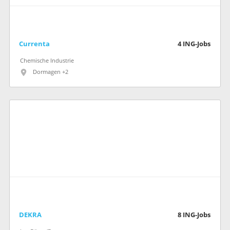
Currenta
4
ING-Jobs
Chemische Industrie
Dormagen +2
DEKRA
8
ING-Jobs