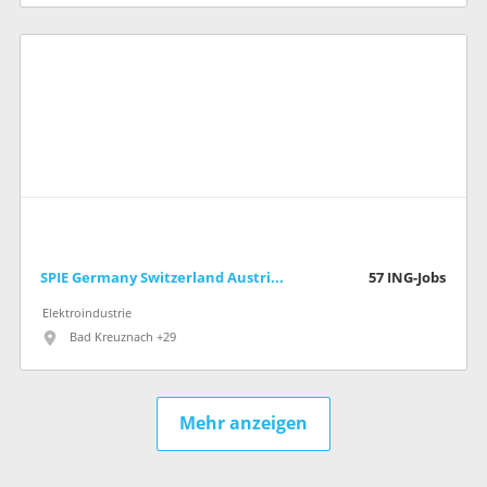
SPIE Germany Switzerland Austria GmbH
57
ING-Jobs
Elektroindustrie
Bad Kreuznach +29
Mehr anzeigen