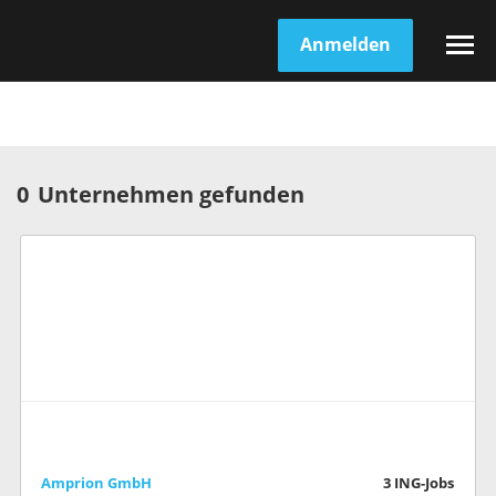
Anmelden
0
Unternehmen gefunden
Amprion GmbH
3
ING-Jobs