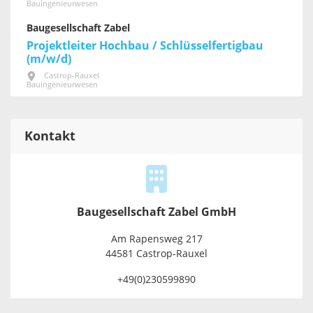
Bauingenieurwesen
Baugesellschaft Zabel
Projektleiter Hochbau / Schlüsselfertigbau
(m/w/d)
Castrop-Rauxel
Bauingenieurwesen
Kontakt
Baugesellschaft Zabel GmbH
Am Rapensweg 217
44581 Castrop-Rauxel
+49(0)230599890