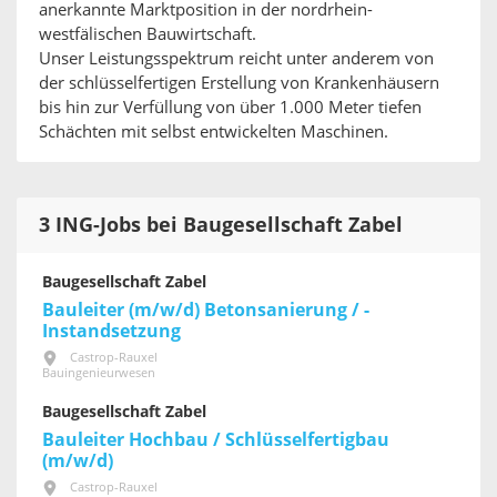
anerkannte Marktposition in der nordrhein-
westfälischen Bauwirtschaft.
Unser Leistungsspektrum reicht unter anderem von
der schlüsselfertigen Erstellung von Krankenhäusern
bis hin zur Verfüllung von über 1.000 Meter tiefen
Schächten mit selbst entwickelten Maschinen.
3 ING-Jobs bei Baugesellschaft Zabel
Baugesellschaft Zabel
Bauleiter (m/w/d) Betonsanierung / -
Instandsetzung
Castrop-Rauxel
Bauingenieurwesen
Baugesellschaft Zabel
Bauleiter Hochbau / Schlüsselfertigbau
(m/w/d)
Castrop-Rauxel