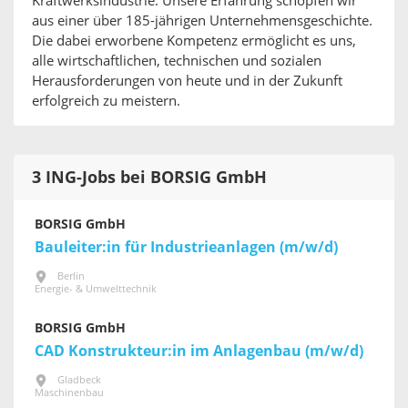
Kraftwerksindustrie. Unsere Erfahrung schöpfen wir
aus einer über 185-jährigen Unternehmensgeschichte.
Die dabei erworbene Kompetenz ermöglicht es uns,
alle wirtschaftlichen, technischen und sozialen
Herausforderungen von heute und in der Zukunft
erfolgreich zu meistern.
3 ING-Jobs bei BORSIG GmbH
BORSIG GmbH
Bauleiter:in für Industrieanlagen (m/w/d)
Berlin
Energie- & Umwelttechnik
BORSIG GmbH
CAD Konstrukteur:in im Anlagenbau (m/w/d)
Gladbeck
Maschinenbau