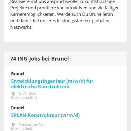
Realisiere mit uns anspruchsvolle, zukunftsträchtige
Projekte und profitiere von attraktiven und vielfältigen
Karrieremöglichkeiten. Werde auch Du Bruneller:in
und damit Teil unseres leistungsstarken, globalen
Netzwerks.
74 ING-Jobs bei Brunel
Brunel
Entwicklungsingenieur (m/w/d) für
elektrische Konstruktion
Taufkirchen
Elektrotechnik +1
Brunel
EPLAN-Konstrukteur (w/m/d)
Frankfurt am Main
Elektrotechnik