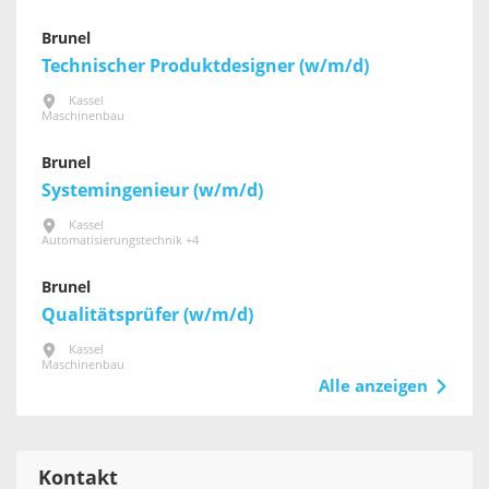
Brunel
Technischer Produktdesigner (w/m/d)
Kassel
Maschinenbau
Brunel
Systemingenieur (w/m/d)
Kassel
Automatisierungstechnik +4
Brunel
Qualitätsprüfer (w/m/d)
Kassel
Maschinenbau
Alle anzeigen
Kontakt