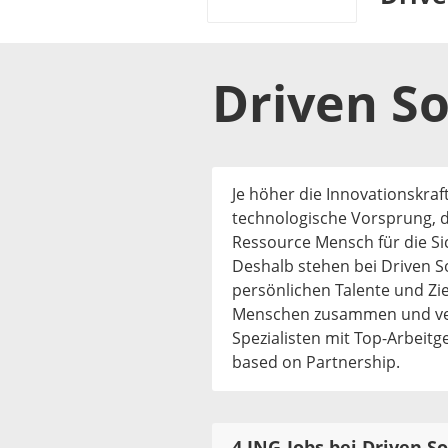
Driven So
Je höher die Innovationskraf
technologische Vorsprung, di
Ressource Mensch für die Si
Deshalb stehen bei Driven So
persönlichen Talente und Ziel
Menschen zusammen und verb
Spezialisten mit Top-Arbeitg
based on Partnership.