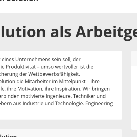
lution
als
Arbeitg
t eines Unternehmens sein soll, der
e Produktivität – umso wertvoller ist die
cherung der Wettbewerbsfähigkeit.
lution die Mitarbeiter im Mittelpunkt – ihre
e, ihre Motivation, ihre Inspiration. Wir bringen
inden motivierte Ingenieure, Techniker und
ebern aus Industrie und Technologie. Engineering