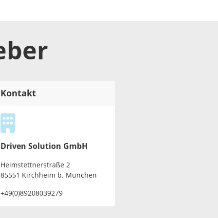
eber
Kontakt
Driven Solution GmbH
Heimstettnerstraße 2
85551 Kirchheim b. München
+49(0)89208039279