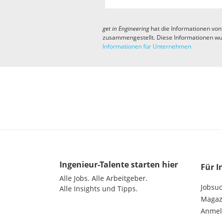
get in
Engineering
hat die Informationen von
zusammengestellt. Diese Informationen wu
Informationen für Unternehmen
Ingenieur-Talente
starten hier
Für I
Alle Jobs.
Alle Arbeitgeber.
Jobsu
Alle Insights und Tipps.
Magazi
Anme