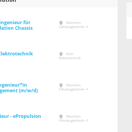
olution
ingenieur für
München
Fahrzeugtechnik +1
lation Chassis
 Elektrotechnik
Köln
Elektrotechnik
ngenieur*in
München
Fahrzeugtechnik +1
ement (m/w/d)
ieur - ePropulsion
München
Fahrzeugtechnik +1