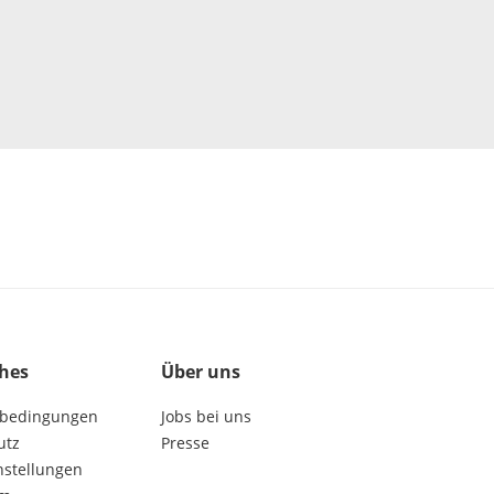
ches
Über uns
bedingungen
Jobs bei uns
utz
Presse
nstellungen