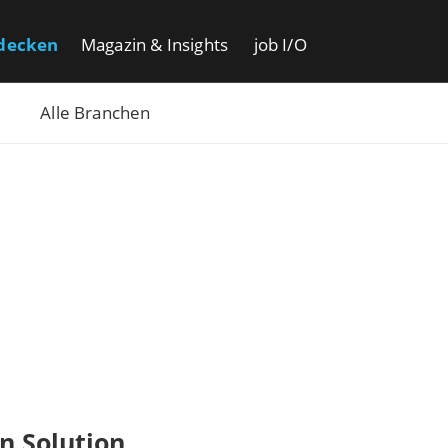
decken
Magazin & Insights
job I/O
Alle Branchen
n Solution