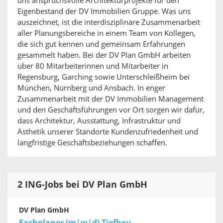
uns anspruchsvolle Architekturprojekte für den
Eigenbestand der DV Immobilien Gruppe. Was uns
auszeichnet, ist die interdisziplinäre Zusammenarbeit
aller Planungsbereiche in einem Team von Kollegen,
die sich gut kennen und gemeinsam Erfahrungen
gesammelt haben. Bei der DV Plan GmbH arbeiten
über 80 Mitarbeiterinnen und Mitarbeiter in
Regensburg, Garching sowie Unterschleißheim bei
München, Nürnberg und Ansbach. In enger
Zusammenarbeit mit der DV Immobilien Management
und den Geschäftsführungen vor Ort sorgen wir dafür,
dass Architektur, Ausstattung, Infrastruktur und
Ästhetik unserer Standorte Kundenzufriedenheit und
langfristige Geschäftsbeziehungen schaffen.
2 ING-Jobs bei DV Plan GmbH
DV Plan GmbH
Fachplaner (m|w|d) Tiefbau