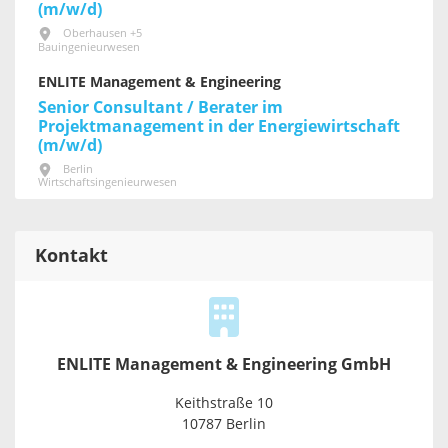
(m/w/d)
Oberhausen +5
Bauingenieurwesen
ENLITE Management & Engineering
Senior Consultant / Berater im
Projektmanagement in der Energiewirtschaft
(m/w/d)
Berlin
Wirtschaftsingenieurwesen
Kontakt
ENLITE Management & Engineering GmbH
Keithstraße 10
10787 Berlin