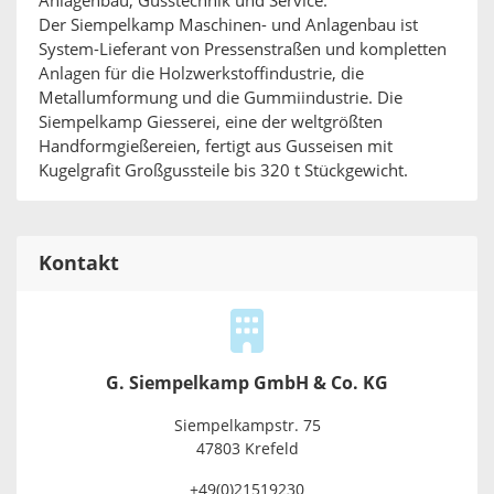
Anlagenbau, Gusstechnik und Service.
Der Siempelkamp Maschinen- und Anlagenbau ist
System-Lieferant von Pressenstraßen und kompletten
Anlagen für die Holzwerkstoffindustrie, die
Metallumformung und die Gummiindustrie. Die
Siempelkamp Giesserei, eine der weltgrößten
Handformgießereien, fertigt aus Gusseisen mit
Kugelgrafit Großgussteile bis 320 t Stückgewicht.
Kontakt
G. Siempelkamp GmbH & Co. KG
Siempelkampstr. 75
47803 Krefeld
+49(0)21519230