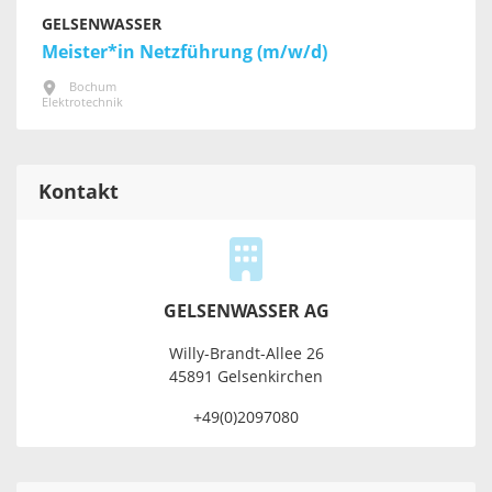
GELSENWASSER
Meister*in Netzführung (m/w/d)
Bochum
Elektrotechnik
Kontakt
GELSENWASSER AG
Willy-Brandt-Allee 26
45891 Gelsenkirchen
+49(0)2097080